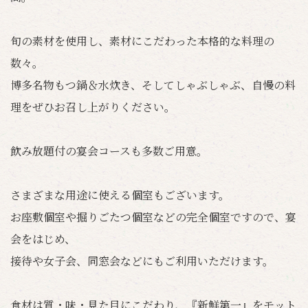
旬の素材を使用し、素材にこだわった本格的な料理の
数々。
博多名物もつ鍋＆水炊き、そしてしゃぶしゃぶ、自慢の料
理をぜひお召し上がりください。
飲み放題付の宴会コースも多数ご用意。
さまざまな用途に使える個室もございます。
お座敷個室や掘りごたつ個室などの完全個室ですので、宴
会をはじめ、
接待や女子会、同窓会などにもご利用いただけます。
食材は質・味・見た目にこだわり、『新鮮第一』をモット