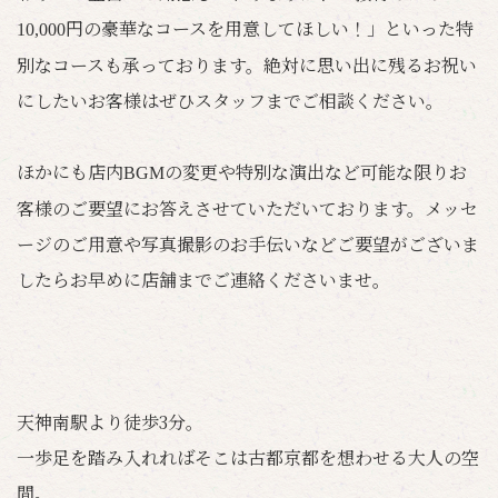
円の豪華なコースを用意してほしい！」といった特
10,000
別なコースも承っております。絶対に思い出に残るお祝い
にしたいお客様はぜひスタッフまでご相談ください。
ほかにも店内
の変更や特別な演出など可能な限りお
BGM
客様のご要望にお答えさせていただいております。メッセ
ージのご用意や写真撮影のお手伝いなどご要望がございま
したらお早めに店舗までご連絡くださいませ。
天神南駅より徒歩3分。
一歩足を踏み入れればそこは古都京都を想わせる大人の空
間。