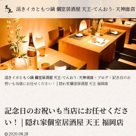
活きイカともつ鍋 個室居酒屋 天王-てんおう- 天神南店
活きイカともつ鍋 個室居酒屋 天王-てんおう- 天神南店
>
ブログ
>
記念日のお
祝いも当店にお任せください！ | 隠れ家個室居酒屋 天王 福岡店
記念日のお祝いも当店にお任せくださ
い！ | 隠れ家個室居酒屋 天王 福岡店
2020.08.28