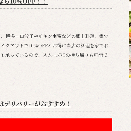
ら10％OFF！！
ら、博多一口餃子やチキン南蛮などの郷土料理、家で
イクアウトで10％OFFとお得に当店の料理を家でお
約も承っているので、スムーズにお持ち帰りも可能で
はデリバリーがおすすめ！