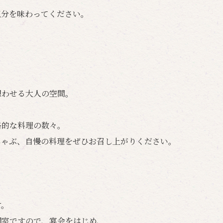
気分を味わってください。
想わせる大人の空間。
格的な料理の数々。
しゃぶ、自慢の料理をぜひお召し上がりください。
す。
個室ですので、宴会をはじめ、