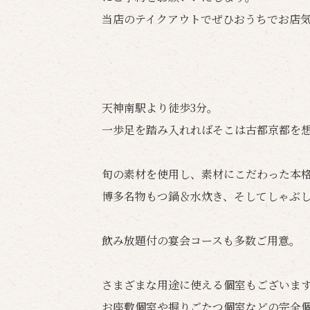
当店のテイクアウトでぜひおうちでお店
天神南駅より徒歩3分。
一歩足を踏み入れればそこは古都京都を
旬の素材を使用し、素材にこだわった本
博多名物もつ鍋＆水炊き、そしてしゃぶ
飲み放題付の宴会コースも多数ご用意。
さまざまな用途に使える個室もございま
お座敷個室や掘りごたつ個室などの完全