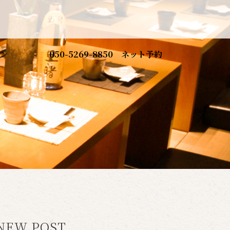
ン
050-5269-8850
ネット予約
NEW POST