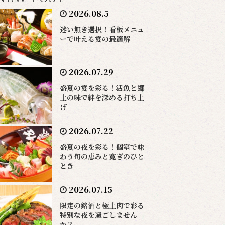
2026.08.5
迷い無き選択！看板メニュ
ーで叶える宴の最適解
2026.07.29
盛夏の宴を彩る！活魚と郷
土の味で絆を深める打ち上
げ
2026.07.22
盛夏の夜を彩る！個室で味
わう旬の恵みと寛ぎのひと
とき
2026.07.15
限定の銘酒と極上肉で彩る
特別な夜を過ごしません
か？