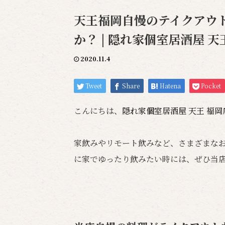
天王福岡自慢のテイクアウ
か？ | 隠れ家個室居酒屋 天
2020.11.4
Tweet
Share
Hatena
Pocket
こんにちは、
隠れ家個室居酒屋 天王 福
家飲みやリモート飲みなど、さまざまな
に家でゆったり飲みたい時には、ぜひ当