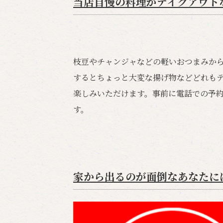
当店自慢の料理がテイクアウトな
枝豆やチャンジャなどの軽いおつまみか
するとちょっと大変な揚げ物などどれもテ
楽しみいただけます。事前に電話での予
す。
家から出るのが面倒なあなたに