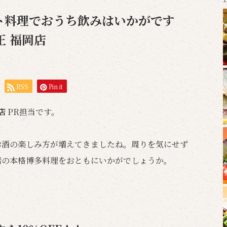
ト料理でおうち飲みはいかがです
王 福岡店
RSS
Pin it
岡店
PR担当です。
お酒の楽しみ方が増えてきましたね。周りを気にせず
店の本格博多料理をおともにいかがでしょうか。