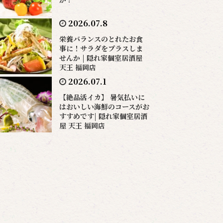
2026.07.8
栄養バランスのとれたお食
事に！サラダをプラスしま
せんか | 隠れ家個室居酒屋
天王 福岡店
2026.07.1
【絶品活イカ】 暑気払いに
はおいしい海鮮のコースがお
すすめです| 隠れ家個室居酒
屋 天王 福岡店