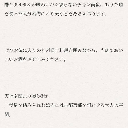
酢とタルタルの味わいがたまらないチキン南蛮、ありた鶏
を使った大分名物のとり天などをそろえおります。
ぜひお気に入りの九州郷土料理を囲みながら、当店でおい
しいお酒をお楽しみください。
天神南駅より徒歩3分。
一歩足を踏み入れればそこは古都京都を想わせる大人の空
間。