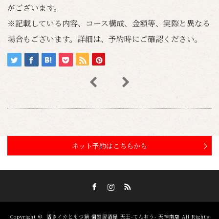
がございます。
※記載している内容、コース構成、金額等、実際と異なる
場合もございます。詳細は、予約時にご確認ください。
ネット予約はこちらから
Facebook
Instagram
RSS
Copyright ©
活きイカともつ鍋 個室居酒屋 天王-てんおう- 天神南店
All Rights