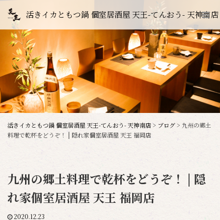
活きイカともつ鍋 個室居酒屋 天王-てんおう- 天神南店
活きイカともつ鍋 個室居酒屋 天王-てんおう- 天神南店
>
ブログ
>
九州の郷土
料理で乾杯をどうぞ！ | 隠れ家個室居酒屋 天王 福岡店
九州の郷土料理で乾杯をどうぞ！ | 隠
れ家個室居酒屋 天王 福岡店
2020.12.23