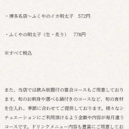
・博多名店～ふくやのイカ明太子 572円
・ふくやの明太子（生・炙り） 778円
※すべて税込
また、当店では飲み放題付の宴会コースもご用意しており
ます。旬のお刺身や選べる鍋付きのコースなど、旬の食材
を仕入れ、季節に合わせてご提供しております。様々なシ
チュエーションにご利用頂けるよう金額や内容が毎月違う
コースです。ドリンクメニュー内容も豊富にご用意してお