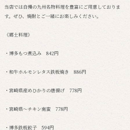
当店では自慢の九州名物料理を豊富にご用意しておりま
す。ぜひ、焼酎とご一緒にお楽しみください。
《郷土料理》
・博多もつ煮込み 842円
・和牛ホルモンレタス鉄板焼き 886円
・宮崎県産めひかりの唐揚げ 778円
・宮崎県～チキン南蛮 778円
・博多鉄板餃子 594円