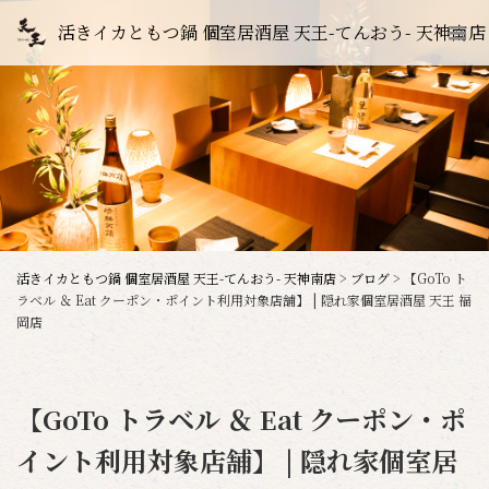
活きイカともつ鍋 個室居酒屋 天王-てんおう- 天神南店
活きイカともつ鍋 個室居酒屋 天王-てんおう- 天神南店
>
ブログ
>
【GoTo ト
ラベル ＆ Eat クーポン・ポイント利用対象店舗】 | 隠れ家個室居酒屋 天王 福
岡店
【GoTo トラベル ＆ Eat クーポン・ポ
イント利用対象店舗】 | 隠れ家個室居