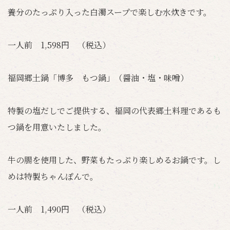
養分のたっぷり入った白濁スープで楽しむ水炊きです。
一人前 1,598円 （税込）
福岡郷土鍋「博多 もつ鍋」（醤油・塩・味噌）
特製の塩だしでご提供する、福岡の代表郷土料理であるも
つ鍋を用意いたしました。
牛の腸を使用した、野菜もたっぷり楽しめるお鍋です。し
めは特製ちゃんぽんで。
一人前 1,490円 （税込）