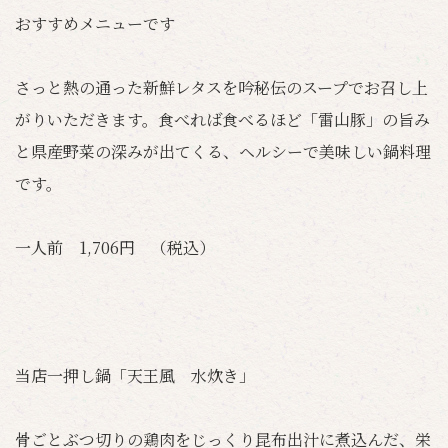
おすすめメニューです
さっと熱の通った新鮮レタスを吟秘伝のスープでお召し上
がりいただきます。食べれば食べるほど「雷山豚」の旨み
と県産野菜の深みが出てくる、ヘルシーで美味しい鍋料理
です。
一人前 1,706円 （税込）
当店一押し鍋「天王風 水炊き」
骨ごとぶつ切りの鶏肉をじっくり昆布出汁に煮込んだ、栄