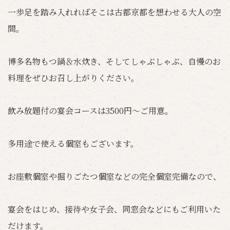
一歩足を踏み入れればそこは古都京都を想わせる大人の空
間。
博多名物もつ鍋＆水炊き、そしてしゃぶしゃぶ、自慢のお
料理をぜひお召し上がりください。
飲み放題付の宴会コースは3500円～ご用意。
多用途で使える個室もございます。
お座敷個室や掘りごたつ個室などの完全個室完備なので、
宴会をはじめ、接待や女子会、同窓会などにもご利用いた
だけます。