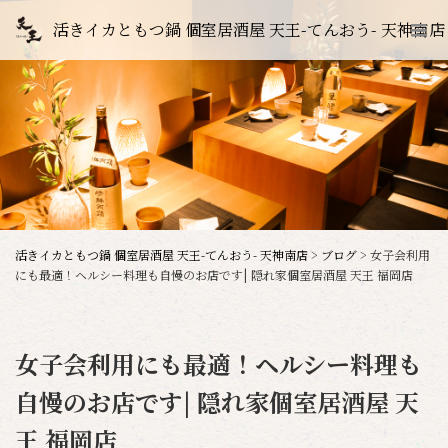
活きイカともつ鍋 個室居酒屋 天王-てんおう- 天神南店
活きイカともつ鍋 個室居酒屋 天王-てんおう- 天神南店
>
ブログ
>
女子会利用
にも最適！ヘルシー料理も自慢のお店です| 隠れ家個室居酒屋 天王 福岡店
女子会利用にも最適！ヘルシー料理も
自慢のお店です| 隠れ家個室居酒屋 天
王 福岡店