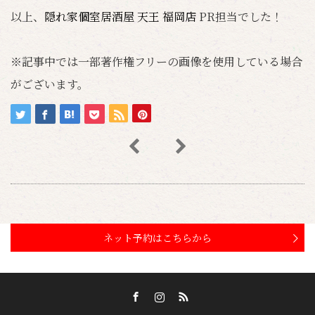
以上、
隠れ家個室居酒屋 天王 福岡店
PR担当でした！
※記事中では一部著作権フリーの画像を使用している場合
がございます。
ネット予約はこちらから
Facebook
Instagram
RSS