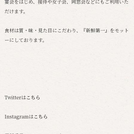
宴会をはじめ、接待や女子会、同窓会などにもご利用いた
だけます。
食材は質・味・見た目にこだわり、『新鮮第一』をモット
ーにしております。
Twitterは
こちら
Instagramは
こちら