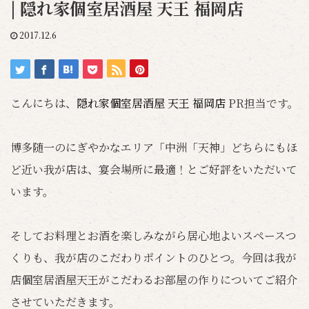
| 隠れ家個室居酒屋 天王 福岡店
2017.12.6
こんにちは、
隠れ家個室居酒屋 天王 福岡店
PR担当です。
博多随一のにぎやかなエリア「中洲「天神」どちらにもほ
ど近い我が店は、宴会場所に最適！とご好評をいただいて
います。
そしてお料理とお酒を楽しみながら居心地よいスペースつ
くりも、我が店のこだわりポイントのひとつ。今回は我が
店個室居酒屋天王がこだわるお部屋の作りについてご紹介
させていただきます。