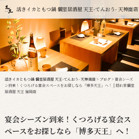
活きイカともつ鍋 個室居酒屋 天王-てんおう- 天神南店
活きイカともつ鍋 個室居酒屋 天王-てんおう- 天神南店
>
ブログ
>
宴会シーズ
ン到来！くつろげる宴会スペースをお探しなら「博多天王」へ！ | 隠れ家個室
居酒屋 天王 福岡店
宴会シーズン到来！くつろげる宴会ス
ペースをお探しなら「博多天王」へ！