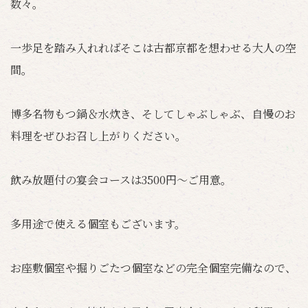
数々。
一歩足を踏み入れればそこは古都京都を想わせる大人の空
間。
博多名物もつ鍋＆水炊き、そしてしゃぶしゃぶ、自慢のお
料理をぜひお召し上がりください。
飲み放題付の宴会コースは3500円～ご用意。
多用途で使える個室もございます。
お座敷個室や掘りごたつ個室などの完全個室完備なので、