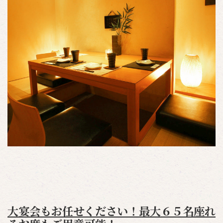
大宴会もお任せください！最大６５名座れ