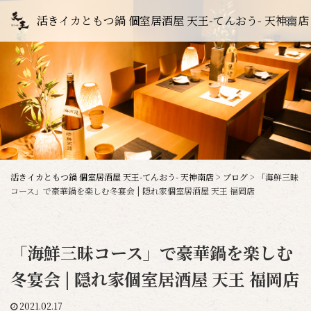
活きイカともつ鍋 個室居酒屋 天王-てんおう- 天神南店
活きイカともつ鍋 個室居酒屋 天王-てんおう- 天神南店
>
ブログ
>
「海鮮三昧
コース」で豪華鍋を楽しむ冬宴会 | 隠れ家個室居酒屋 天王 福岡店
「海鮮三昧コース」で豪華鍋を楽しむ
冬宴会 | 隠れ家個室居酒屋 天王 福岡店
2021.02.17