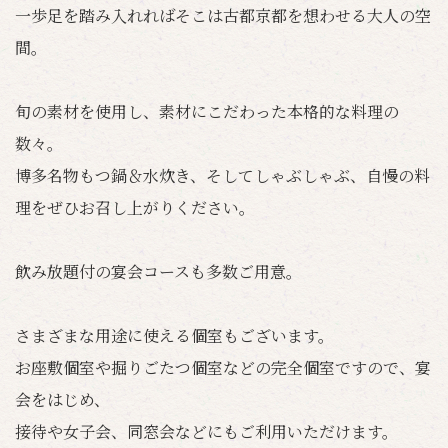
一歩足を踏み入れればそこは古都京都を想わせる大人の空
間。
旬の素材を使用し、素材にこだわった本格的な料理の
数々。
博多名物もつ鍋＆水炊き、そしてしゃぶしゃぶ、自慢の料
理をぜひお召し上がりください。
飲み放題付の宴会コースも多数ご用意。
さまざまな用途に使える個室もございます。
お座敷個室や掘りごたつ個室などの完全個室ですので、宴
会をはじめ、
接待や女子会、同窓会などにもご利用いただけます。