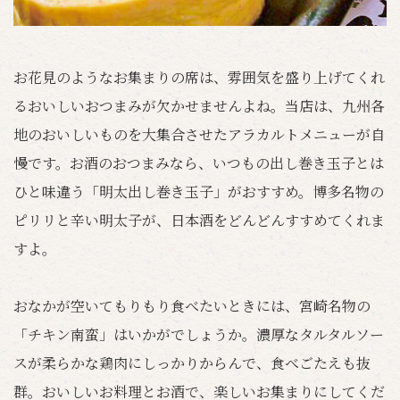
お花見のようなお集まりの席は、雰囲気を盛り上げてくれ
るおいしいおつまみが欠かせませんよね。当店は、九州各
地のおいしいものを大集合させたアラカルトメニューが自
慢です。お酒のおつまみなら、いつもの出し巻き玉子とは
ひと味違う「明太出し巻き玉子」がおすすめ。博多名物の
ピリリと辛い明太子が、日本酒をどんどんすすめてくれま
すよ。
おなかが空いてもりもり食べたいときには、宮崎名物の
「チキン南蛮」はいかがでしょうか。濃厚なタルタルソー
スが柔らかな鶏肉にしっかりからんで、食べごたえも抜
群。おいしいお料理とお酒で、楽しいお集まりにしてくだ