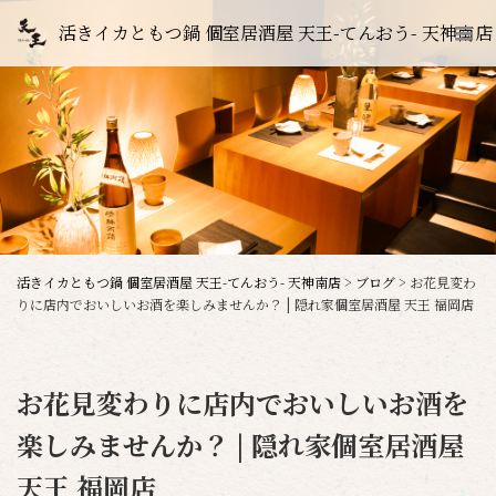
活きイカともつ鍋 個室居酒屋 天王-てんおう- 天神南店
活きイカともつ鍋 個室居酒屋 天王-てんおう- 天神南店
>
ブログ
>
お花見変わ
りに店内でおいしいお酒を楽しみませんか？ | 隠れ家個室居酒屋 天王 福岡店
お花見変わりに店内でおいしいお酒を
楽しみませんか？ | 隠れ家個室居酒屋
天王 福岡店