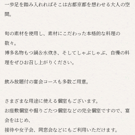
一歩足を踏み入れればそこは古都京都を想わせる大人の空
間。
旬の素材を使用し、素材にこだわった本格的な料理の
数々。
博多名物もつ鍋＆水炊き、そしてしゃぶしゃぶ、自慢の料
理をぜひお召し上がりください。
飲み放題付の宴会コースも多数ご用意。
さまざまな用途に使える個室もございます。
お座敷個室や掘りごたつ個室などの完全個室ですので、宴
会をはじめ、
接待や女子会、同窓会などにもご利用いただけます。