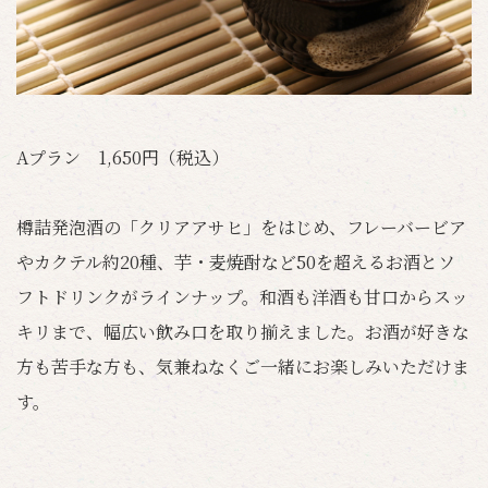
Aプラン 1,650円（税込）
樽詰発泡酒の「クリアアサヒ」をはじめ、フレーバービア
やカクテル約20種、芋・麦焼酎など50を超えるお酒とソ
フトドリンクがラインナップ。和酒も洋酒も甘口からスッ
キリまで、幅広い飲み口を取り揃えました。お酒が好きな
方も苦手な方も、気兼ねなくご一緒にお楽しみいただけま
す。