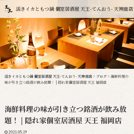
活きイカともつ鍋 個室居酒屋 天王-てんおう- 天神南店
活きイカともつ鍋 個室居酒屋 天王-てんおう- 天神南店
>
ブログ
>
海鮮料理の
味が引き立つ銘酒が飲み放題！ | 隠れ家個室居酒屋 天王 福岡店
海鮮料理の味が引き立つ銘酒が飲み放
題！ | 隠れ家個室居酒屋 天王 福岡店
2021.05.19