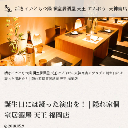
活きイカともつ鍋 個室居酒屋 天王-てんおう- 天神南店
活きイカともつ鍋 個室居酒屋 天王-てんおう- 天神南店
>
ブログ
>
誕生日には
凝った演出を！ | 隠れ家個室居酒屋 天王 福岡店
誕生日には凝った演出を！ | 隠れ家個
室居酒屋 天王 福岡店
2018.05.9