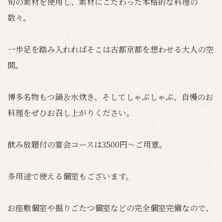
旬の素材を使用し、素材にこだわった本格的な料理の
数々。
一歩足を踏み入れればそこは古都京都を想わせる大人の空
間。
博多名物もつ鍋＆水炊き、そしてしゃぶしゃぶ、自慢のお
料理をぜひお召し上がりください。
飲み放題付の宴会コースは3500円～ご用意。
多用途で使える個室もございます。
お座敷個室や掘りごたつ個室などの完全個室完備なので、