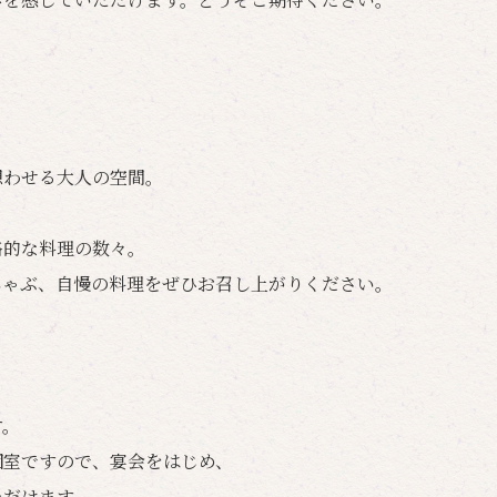
想わせる大人の空間。
格的な料理の数々。
しゃぶ、自慢の料理をぜひお召し上がりください。
す。
個室ですので、宴会をはじめ、
ただけます。