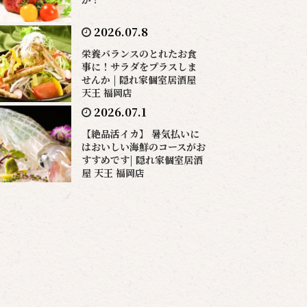
2026.07.8
栄養バランスのとれたお食
事に！サラダをプラスしま
せんか | 隠れ家個室居酒屋
天王 福岡店
2026.07.1
【絶品活イカ】 暑気払いに
はおいしい海鮮のコースがお
すすめです| 隠れ家個室居酒
屋 天王 福岡店