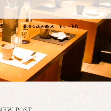
ン
050-5269-8850
ネット予約
NEW POST