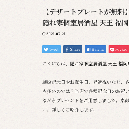
【デザートプレートが無料】
隠れ家個室居酒屋 天王 福
2021.07.21
Tweet
Share
Hatena
Pocket
こんにちは、
隠れ家個室居酒屋 天王 福
結婚記念日やお誕生日、昇進祝いなど、
も多いのでは？当店で各種記念日のお祝
ながらプレゼントをご用意しました。素
い。詳しくご紹介します。