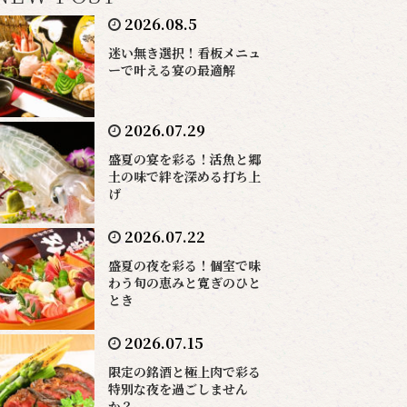
2026.08.5
迷い無き選択！看板メニュ
ーで叶える宴の最適解
2026.07.29
盛夏の宴を彩る！活魚と郷
土の味で絆を深める打ち上
げ
2026.07.22
盛夏の夜を彩る！個室で味
わう旬の恵みと寛ぎのひと
とき
2026.07.15
限定の銘酒と極上肉で彩る
特別な夜を過ごしません
か？