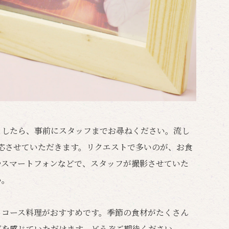
ましたら、事前にスタッフまでお尋ねください。流し
応させていただきます。リクエストで多いのが、お食
やスマートフォンなどで、スタッフが撮影させていた
い。
るコース料理がおすすめです。季節の食材がたくさん
びを感じていただけます。どうぞご期待ください。