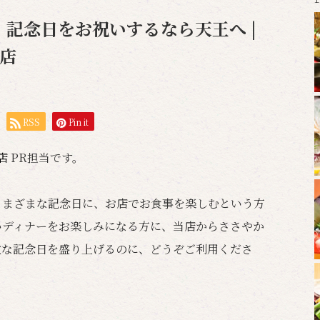
記念日をお祝いするなら天王へ |
岡店
RSS
Pin it
岡店
PR担当です。
さまざまな記念日に、お店でお食事を楽しむという方
いディナーをお楽しみになる方に、当店からささやか
敵な記念日を盛り上げるのに、どうぞご利用くださ