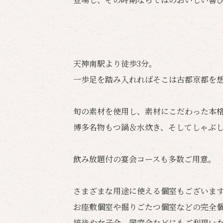
天神南駅より徒歩3分。
一歩足を踏み入れればそこは古都京都を
旬の素材を使用し、素材にこだわった本
博多名物もつ鍋＆水炊き、そしてしゃぶ
飲み放題付の宴会コースも多数ご用意。
さまざまな用途に使える個室もございま
お座敷個室や掘りごたつ個室などの完全
接待や女子会、同窓会などにもご利用い