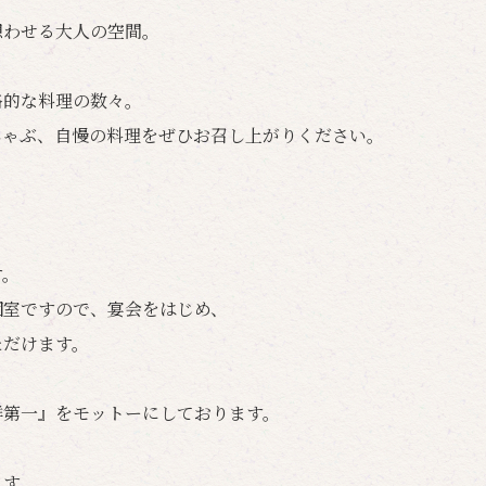
想わせる大人の空間。
格的な料理の数々。
しゃぶ、自慢の料理をぜひお召し上がりください。
す。
個室ですので、宴会をはじめ、
ただけます。
鮮第一』をモットーにしております。
ます。