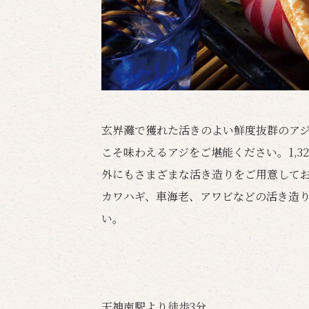
玄界灘で獲れた活きのよい鮮度抜群のア
こそ味わえるアジをご堪能ください。1,3
外にもさまざまな活き造りをご用意して
カワハギ、車海老、アワビなどの活き造
い。
天神南駅より徒歩3分。