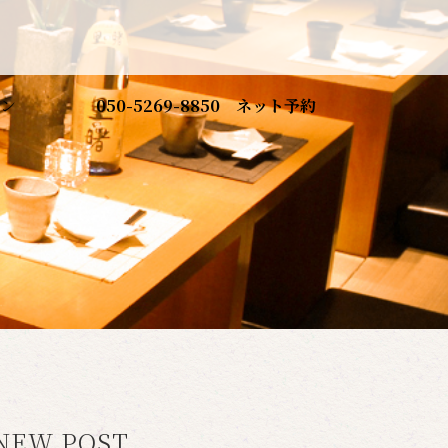
ン
050-5269-8850
ネット予約
NEW POST