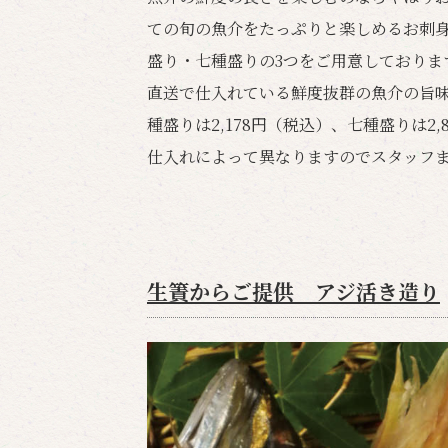
ての旬の魚介をたっぷりと楽しめるお刺
盛り・七種盛りの3つをご用意しておりま
直送で仕入れている鮮度抜群の魚介の旨味
種盛りは2,178円（税込）、七種盛りは2
仕入れによって異なりますのでスタッフ
生簀からご提供 アジ活き造り