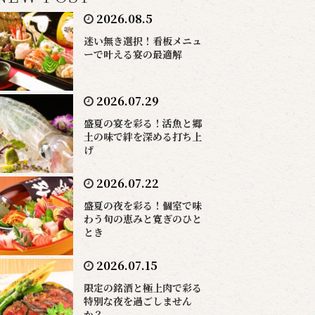
2026.08.5
迷い無き選択！看板メニュ
ーで叶える宴の最適解
2026.07.29
盛夏の宴を彩る！活魚と郷
土の味で絆を深める打ち上
げ
2026.07.22
盛夏の夜を彩る！個室で味
わう旬の恵みと寛ぎのひと
とき
2026.07.15
限定の銘酒と極上肉で彩る
特別な夜を過ごしません
か？