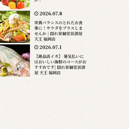
2026.07.8
栄養バランスのとれたお食
事に！サラダをプラスしま
せんか | 隠れ家個室居酒屋
天王 福岡店
2026.07.1
【絶品活イカ】 暑気払いに
はおいしい海鮮のコースがお
すすめです| 隠れ家個室居酒
屋 天王 福岡店