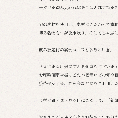
一歩足を踏み入れればそこは古都京都を
旬の素材を使用し、素材にこだわった本
博多名物もつ鍋＆水炊き、そしてしゃぶ
飲み放題付の宴会コースも多数ご用意。
さまざまな用途に使える個室もございま
お座敷個室や掘りごたつ個室などの完全
接待や女子会、同窓会などにもご利用い
食材は質・味・見た目にこだわり、『新
皆さまのご来店を心よりお待ちしており