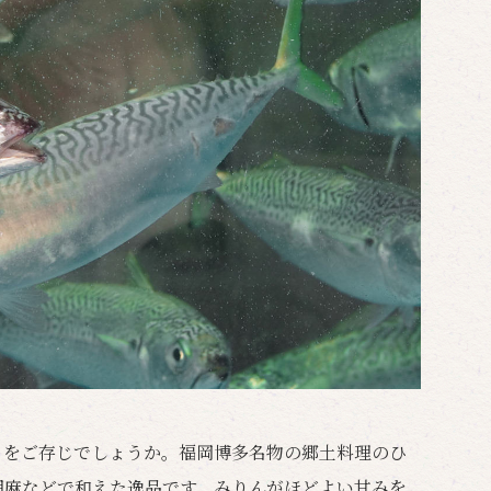
」をご存じでしょうか。福岡博多名物の郷土料理のひ
胡麻などで和えた逸品です。みりんがほどよい甘みを