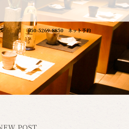
ン
050-5269-8850
ネット予約
NEW POST