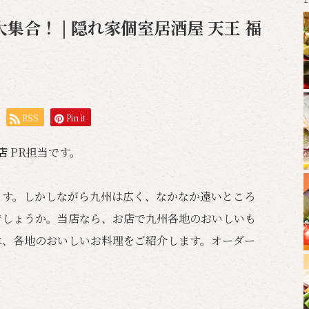
合！ | 隠れ家個室居酒屋 天王 福
RSS
Pin it
岡店
PR担当です。
ます。しかしながら九州は広く、なかなか遠いところ
でしょうか。当店なら、お店で九州各地のおいしいも
は、各地のおいしいお料理をご紹介します。オーダー