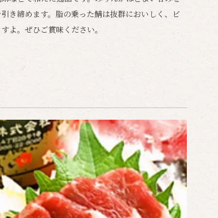
を引き締めます。脂の乗った鯖は抜群においしく、ビ
ますよ。ぜひご賞味ください。