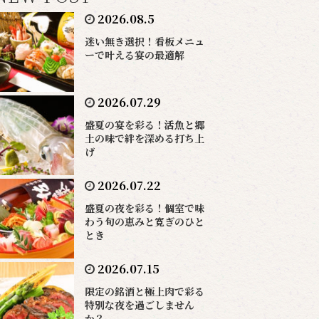
2026.08.5
迷い無き選択！看板メニュ
ーで叶える宴の最適解
2026.07.29
盛夏の宴を彩る！活魚と郷
土の味で絆を深める打ち上
げ
2026.07.22
盛夏の夜を彩る！個室で味
わう旬の恵みと寛ぎのひと
とき
2026.07.15
限定の銘酒と極上肉で彩る
特別な夜を過ごしません
か？