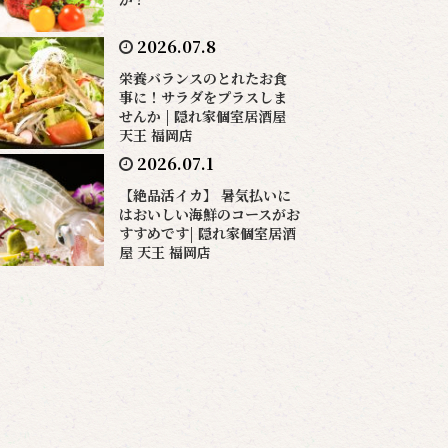
2026.07.8
栄養バランスのとれたお食
事に！サラダをプラスしま
せんか | 隠れ家個室居酒屋
天王 福岡店
2026.07.1
【絶品活イカ】 暑気払いに
はおいしい海鮮のコースがお
すすめです| 隠れ家個室居酒
屋 天王 福岡店