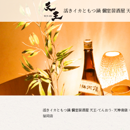
活きイカともつ鍋 個室居酒屋 天
活きイカともつ鍋 個室居酒屋 天王-てんおう- 天神南店
福岡店