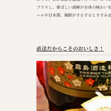
プラスし、香ばしい胡麻が全体の味わい
ールや日本酒、焼酎がするするとすすみ
直送だからこそのおいしさ！