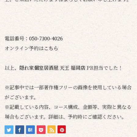
電話番号：
050-7300-4026
オンライン予約は
こちら
以上、
隠れ家個室居酒屋 天王 福岡店
PR担当でした！
※記事中では一部著作権フリーの画像を使用している場合
がございます。
※記載している内容、コース構成、金額等、実際と異なる
場合もございます。詳細は、予約時にご確認ください。