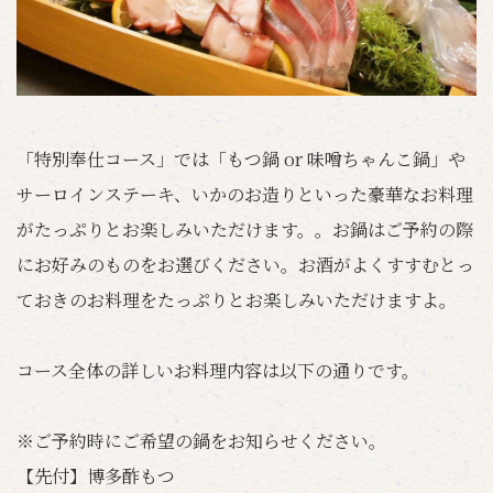
「特別奉仕コース」では「もつ鍋 or 味噌ちゃんこ鍋」や
サーロインステーキ、いかのお造りといった豪華なお料理
がたっぷりとお楽しみいただけます。。お鍋はご予約の際
にお好みのものをお選びください。お酒がよくすすむとっ
ておきのお料理をたっぷりとお楽しみいただけますよ。
コース全体の詳しいお料理内容は以下の通りです。
※ご予約時にご希望の鍋をお知らせください。
【先付】博多酢もつ