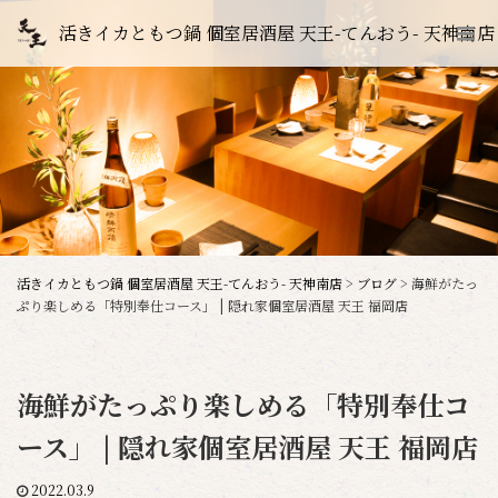
活きイカともつ鍋 個室居酒屋 天王-てんおう- 天神南店
活きイカともつ鍋 個室居酒屋 天王-てんおう- 天神南店
>
ブログ
>
海鮮がたっ
ぷり楽しめる「特別奉仕コース」 | 隠れ家個室居酒屋 天王 福岡店
海鮮がたっぷり楽しめる「特別奉仕コ
ース」 | 隠れ家個室居酒屋 天王 福岡店
2022.03.9