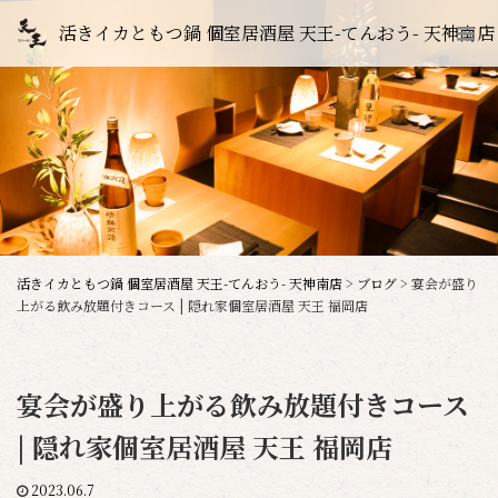
活きイカともつ鍋 個室居酒屋 天王-てんおう- 天神南店
活きイカともつ鍋 個室居酒屋 天王-てんおう- 天神南店
>
ブログ
>
宴会が盛り
上がる飲み放題付きコース | 隠れ家個室居酒屋 天王 福岡店
宴会が盛り上がる飲み放題付きコース
| 隠れ家個室居酒屋 天王 福岡店
2023.06.7