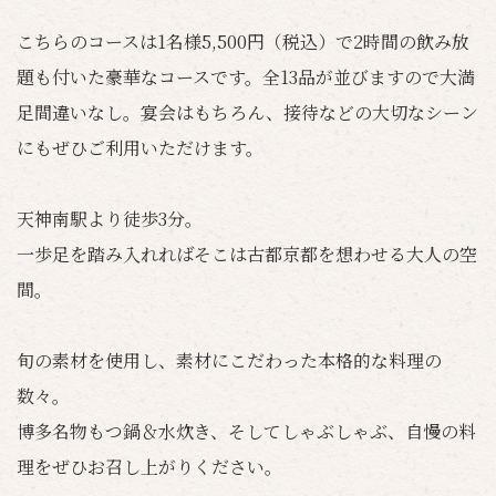
こちらのコースは1名様5,500円（税込）で2時間の飲み放
題も付いた豪華なコースです。全13品が並びますので大満
足間違いなし。宴会はもちろん、接待などの大切なシーン
にもぜひご利用いただけます。
天神南駅より徒歩3分。
一歩足を踏み入れればそこは古都京都を想わせる大人の空
間。
旬の素材を使用し、素材にこだわった本格的な料理の
数々。
博多名物もつ鍋＆水炊き、そしてしゃぶしゃぶ、自慢の料
理をぜひお召し上がりください。