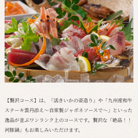
【贅沢コース】は、「活きいかの姿造り」や「九州産和牛
ステーキ雲丹添え～自家製ジャポネソースで～」といった
逸品が並ぶワンランク上のコースです。贅沢な「絶品！！
河豚鍋」もお楽しみいただけます。