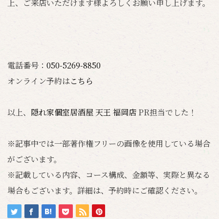
上、ご来店いただけます様よろしくお願い申し上げます。
電話番号：
050-5269-8850
オンライン予約は
こちら
以上、
隠れ家個室居酒屋 天王 福岡店
PR担当でした！
※記事中では一部著作権フリーの画像を使用している場合
がございます。
※記載している内容、コース構成、金額等、実際と異なる
場合もございます。詳細は、予約時にご確認ください。