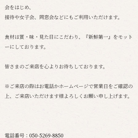
会をはじめ、
接待や女子会、同窓会などにもご利用いただけます。
食材は質・味・見た目にこだわり、『新鮮第一』をモット
ーにしております。
皆さまのご来店を心よりお待ちしております。
※ご来店の際はお電話かホームページで営業日をご確認の
上、ご来店いただけます様よろしくお願い申し上げます。
電話番号：
050-5269-8850