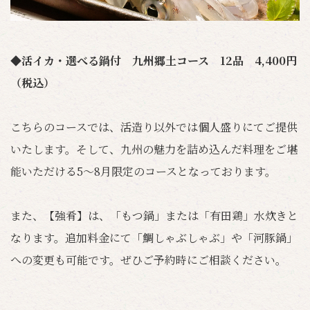
◆活イカ・選べる鍋付 九州郷土コース 12品 4,400円
（税込）
こちらのコースでは、活造り以外では個人盛りにてご提供
いたします。そして、九州の魅力を詰め込んだ料理をご堪
能いただける5～8月限定のコースとなっております。
また、【強肴】は、「もつ鍋」または「有田鶏」水炊きと
なります。追加料金にて「鯛しゃぶしゃぶ」や「河豚鍋」
への変更も可能です。ぜひご予約時にご相談ください。