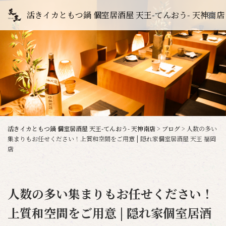
活きイカともつ鍋 個室居酒屋 天王-てんおう- 天神南店
活きイカともつ鍋 個室居酒屋 天王-てんおう- 天神南店
>
ブログ
>
人数の多い
集まりもお任せください！上質和空間をご用意 | 隠れ家個室居酒屋 天王 福岡
店
人数の多い集まりもお任せください！
上質和空間をご用意 | 隠れ家個室居酒