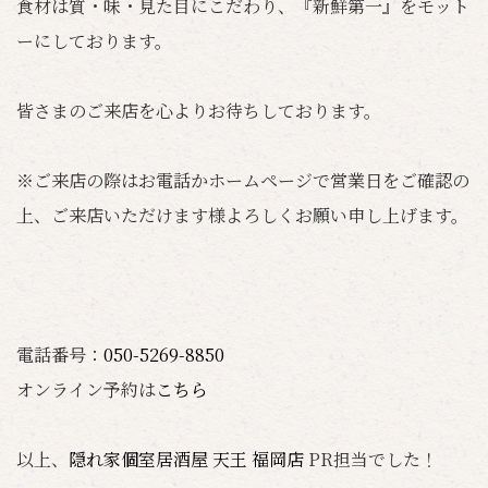
食材は質・味・見た目にこだわり、『新鮮第一』をモット
ーにしております。
皆さまのご来店を心よりお待ちしております。
※ご来店の際はお電話かホームページで営業日をご確認の
上、ご来店いただけます様よろしくお願い申し上げます。
電話番号：
050-5269-8850
オンライン予約は
こちら
以上、
隠れ家個室居酒屋 天王 福岡店
PR担当でした！