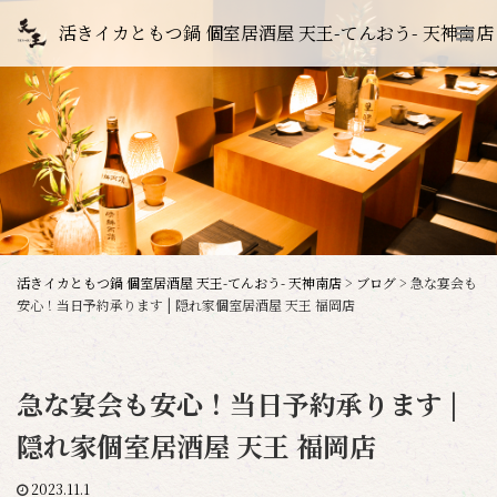
活きイカともつ鍋 個室居酒屋 天王-てんおう- 天神南店
活きイカともつ鍋 個室居酒屋 天王-てんおう- 天神南店
>
ブログ
>
急な宴会も
安心！当日予約承ります | 隠れ家個室居酒屋 天王 福岡店
急な宴会も安心！当日予約承ります |
隠れ家個室居酒屋 天王 福岡店
2023.11.1