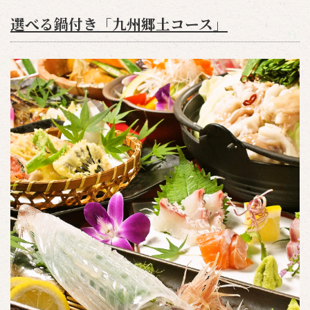
選べる鍋付き「九州郷土コース」