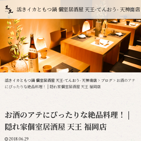
活きイカともつ鍋 個室居酒屋 天王-てんおう- 天神南店
活きイカともつ鍋 個室居酒屋 天王-てんおう- 天神南店
>
ブログ
>
お酒のアテ
にぴったりな絶品料理！ | 隠れ家個室居酒屋 天王 福岡店
お酒のアテにぴったりな絶品料理！ |
隠れ家個室居酒屋 天王 福岡店
2018.06.29