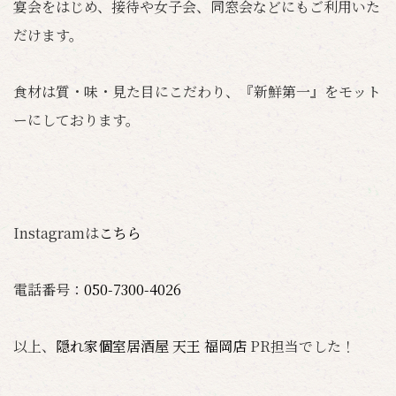
宴会をはじめ、接待や女子会、同窓会などにもご利用いた
だけます。
食材は質・味・見た目にこだわり、『新鮮第一』をモット
ーにしております。
Instagramは
こちら
電話番号：
050-7300-4026
以上、
隠れ家個室居酒屋 天王 福岡店
PR担当でした！