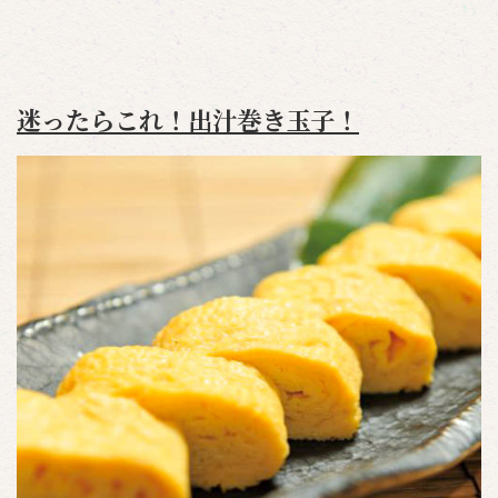
迷ったらこれ！出汁巻き玉子！