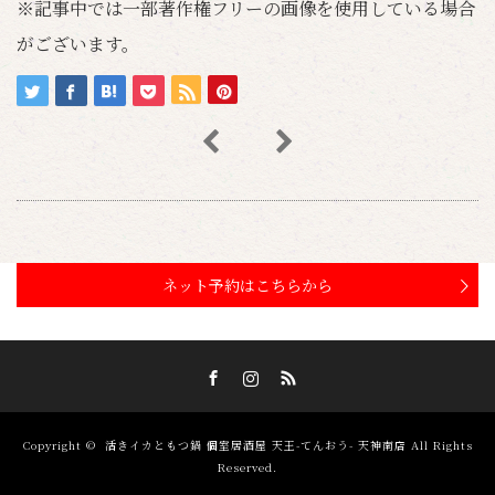
※記事中では一部著作権フリーの画像を使用している場合
がございます。
ネット予約はこちらから
Facebook
Instagram
RSS
Copyright ©
活きイカともつ鍋 個室居酒屋 天王-てんおう- 天神南店
All Rights
Reserved.