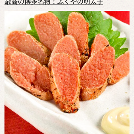
最高の博多名物！ふくやの明太子