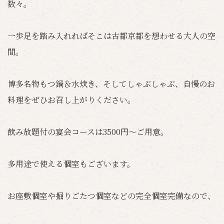
数々。
一歩足を踏み入れればそこは古都京都を想わせる大人の空
間。
博多名物もつ鍋＆水炊き、そしてしゃぶしゃぶ、自慢のお
料理をぜひお召し上がりください。
飲み放題付の宴会コースは3500円～ご用意。
多用途で使える個室もございます。
お座敷個室や掘りごたつ個室などの完全個室完備なので、