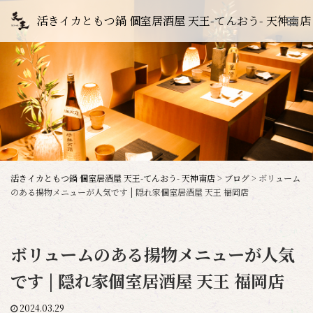
活きイカともつ鍋 個室居酒屋 天王-てんおう- 天神南店
活きイカともつ鍋 個室居酒屋 天王-てんおう- 天神南店
>
ブログ
>
ボリューム
のある揚物メニューが人気です | 隠れ家個室居酒屋 天王 福岡店
ボリュームのある揚物メニューが人気
です | 隠れ家個室居酒屋 天王 福岡店
2024.03.29