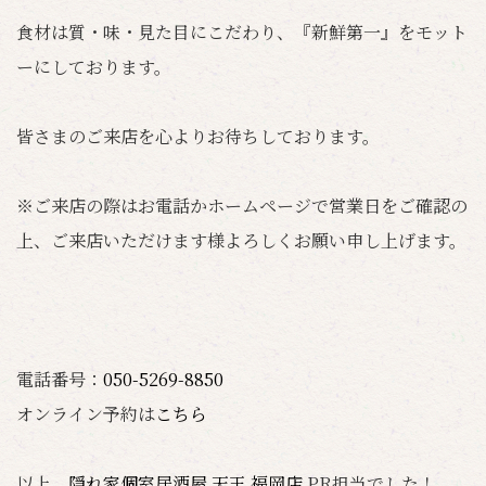
食材は質・味・見た目にこだわり、『新鮮第一』をモット
ーにしております。
皆さまのご来店を心よりお待ちしております。
※ご来店の際はお電話かホームページで営業日をご確認の
上、ご来店いただけます様よろしくお願い申し上げます。
電話番号：
050-5269-8850
オンライン予約は
こちら
以上、
隠れ家個室居酒屋 天王 福岡店
PR担当でした！