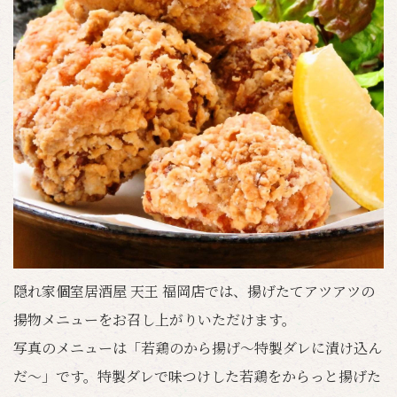
隠れ家個室居酒屋 天王 福岡店では、揚げたてアツアツの
揚物メニューをお召し上がりいただけます。
写真のメニューは「若鶏のから揚げ～特製ダレに漬け込ん
だ～」です。特製ダレで味つけした若鶏をからっと揚げた