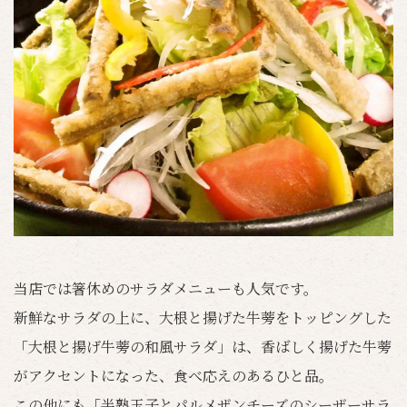
当店では箸休めのサラダメニューも人気です。
新鮮なサラダの上に、大根と揚げた牛蒡をトッピングした
「大根と揚げ牛蒡の和風サラダ」は、香ばしく揚げた牛蒡
がアクセントになった、食べ応えのあるひと品。
この他にも「半熟玉子とパルメザンチーズのシーザーサラ