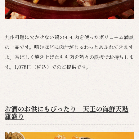
九州料理に欠かせない鶏のモモ肉を使ったボリューム満点
の一品です。噛むほどに肉汁がじゅわっとあふれてきます
よ。香ばしく焼き上げたもも肉を熱々の鉄板でお持ちしま
す。1,078円（税込）でのご提供です。
お酒のお供にもぴったり 天王の海鮮天麩
羅盛り