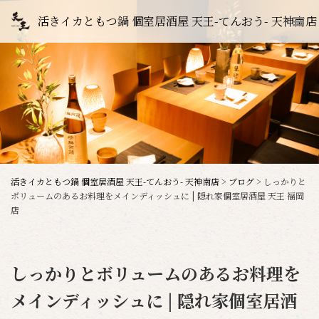
活きイカともつ鍋 個室居酒屋 天王-てんおう- 天神南店
活きイカともつ鍋 個室居酒屋 天王-てんおう- 天神南店
>
ブログ
>
しっかりと
ボリュームのあるお料理をメインディッシュに | 隠れ家個室居酒屋 天王 福岡
店
しっかりとボリュームのあるお料理を
メインディッシュに | 隠れ家個室居酒