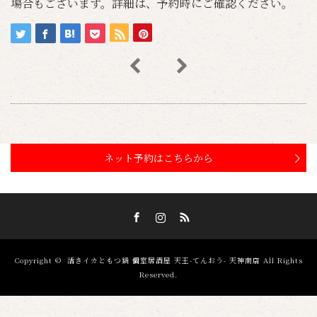
場合もございます。詳細は、予約時にご確認ください。
ネット予約はこちらから
Facebook
Instagram
RSS
Copyright ©
活きイカともつ鍋 個室居酒屋 天王-てんおう- 天神南店
All Rights
Reserved.