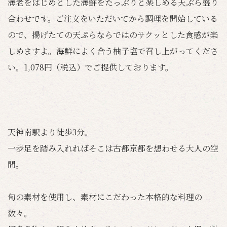
海老をはじめとした海鮮をたっぷりと楽しめる天ぷら盛り
合わせです。ご注文をいただいてから調理を開始している
ので、揚げたての天ぷらならではのサクッとした食感が楽
しめますよ。海鮮によく合う柚子塩で召し上がってくださ
い。1,078円（税込）でご提供しております。
天神南駅より徒歩3分。
一歩足を踏み入れればそこは古都京都を想わせる大人の空
間。
旬の素材を使用し、素材にこだわった本格的な料理の
数々。