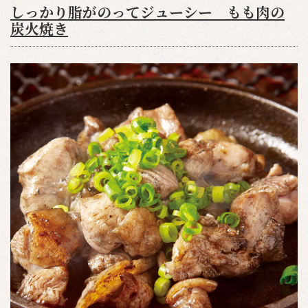
しっかり脂がのってジューシー もも肉の
炭火焼き