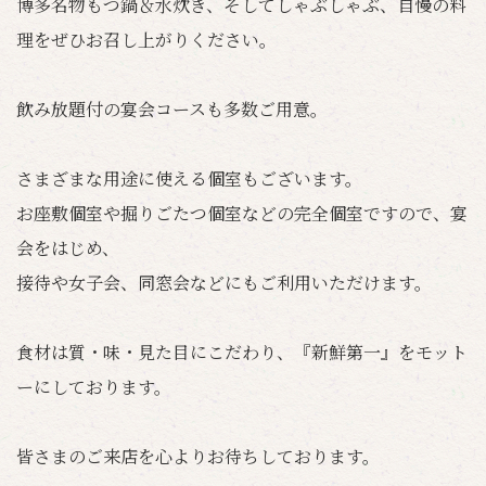
博多名物もつ鍋＆水炊き、そしてしゃぶしゃぶ、自慢の料
理をぜひお召し上がりください。
飲み放題付の宴会コースも多数ご用意。
さまざまな用途に使える個室もございます。
お座敷個室や掘りごたつ個室などの完全個室ですので、宴
会をはじめ、
接待や女子会、同窓会などにもご利用いただけます。
食材は質・味・見た目にこだわり、『新鮮第一』をモット
ーにしております。
皆さまのご来店を心よりお待ちしております。