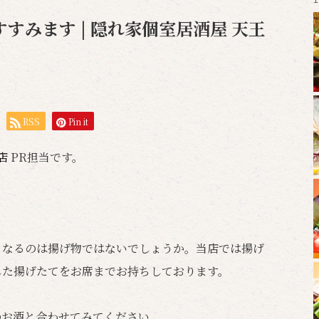
すみます | 隠れ家個室居酒屋 天王
RSS
Pin it
岡店
PR担当です。
くなるのは揚げ物ではないでしょうか。当店では揚げ
した揚げたてをお席までお持ちしております。
のお酒と合わせてみてください。