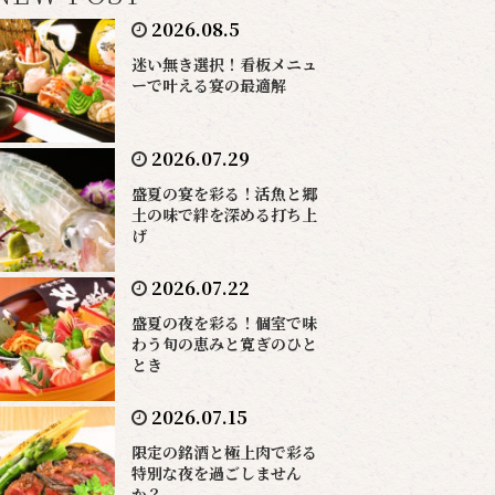
2026.08.5
迷い無き選択！看板メニュ
ーで叶える宴の最適解
2026.07.29
盛夏の宴を彩る！活魚と郷
土の味で絆を深める打ち上
げ
2026.07.22
盛夏の夜を彩る！個室で味
わう旬の恵みと寛ぎのひと
とき
2026.07.15
限定の銘酒と極上肉で彩る
特別な夜を過ごしません
か？