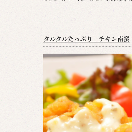
タルタルたっぷり チキン南蛮