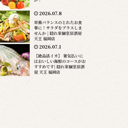
2026.07.8
栄養バランスのとれたお食
事に！サラダをプラスしま
せんか | 隠れ家個室居酒屋
天王 福岡店
2026.07.1
【絶品活イカ】 暑気払いに
はおいしい海鮮のコースがお
すすめです| 隠れ家個室居酒
屋 天王 福岡店