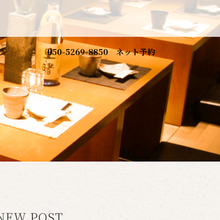
ン
050-5269-8850
ネット予約
NEW POST