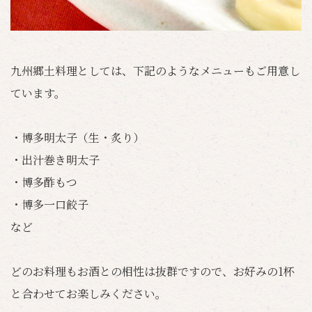
九州郷土料理としては、下記のようなメニューもご用意し
ています。
・博多明太子（生・炙り）
・出汁巻き明太子
・博多酢もつ
・博多一口餃子
など
どのお料理もお酒との相性は抜群ですので、お好みの1杯
と合わせてお楽しみください。