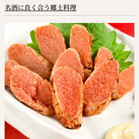
名酒に良く合う郷土料理