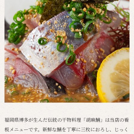
福岡県博多が生んだ伝統の干物料理「胡麻鯖」は当店の看
板メニューです。新鮮な鯖を丁寧に三枚におろし、じっく