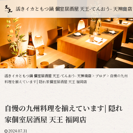
活きイカともつ鍋 個室居酒屋 天王-てんおう- 天神南店
活きイカともつ鍋 個室居酒屋 天王-てんおう- 天神南店
>
ブログ
>
自慢の九州
料理を揃えています| 隠れ家個室居酒屋 天王 福岡店
自慢の九州料理を揃えています| 隠れ
家個室居酒屋 天王 福岡店
2024.07.31