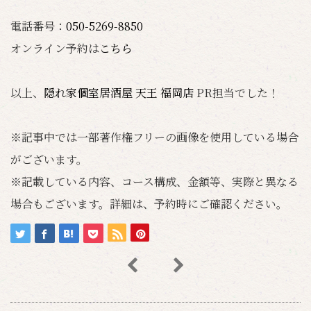
電話番号：
050-5269-8850
オンライン予約は
こちら
以上、
隠れ家個室居酒屋 天王 福岡店
PR担当でした！
※記事中では一部著作権フリーの画像を使用している場合
がございます。
※記載している内容、コース構成、金額等、実際と異なる
場合もございます。詳細は、予約時にご確認ください。