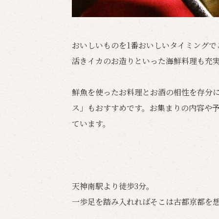
おいしいものを1番おいしいタイミングで
活きイカのお造りといった海鮮料理も充
鮮魚を使ったお料理とお酒の相性を存分
ス」もおすすめです。お集まりの内容や
ています。
天神南駅より徒歩3分。
一歩足を踏み入れればそこは古都京都を