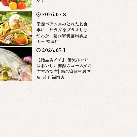
2026.07.8
栄養バランスのとれたお食
事に！サラダをプラスしま
せんか | 隠れ家個室居酒屋
天王 福岡店
2026.07.1
【絶品活イカ】 暑気払いに
はおいしい海鮮のコースがお
すすめです| 隠れ家個室居酒
屋 天王 福岡店