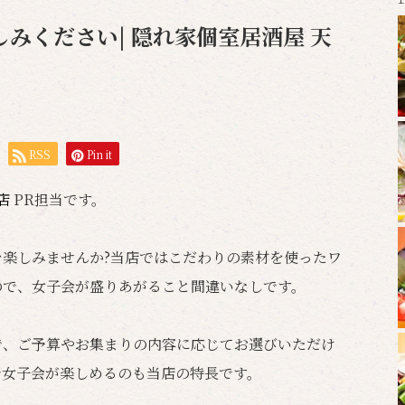
みください| 隠れ家個室居酒屋 天
RSS
Pin it
岡店
PR担当です。
楽しみませんか?当店ではこだわりの素材を使ったワ
ので、女子会が盛りあがること間違いなしです。
で、ご予算やお集まりの内容に応じてお選びいただけ
で女子会が楽しめるのも当店の特長です。