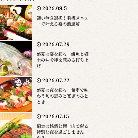
2026.08.5
迷い無き選択！看板メニュ
ーで叶える宴の最適解
2026.07.29
盛夏の宴を彩る！活魚と郷
土の味で絆を深める打ち上
げ
2026.07.22
盛夏の夜を彩る！個室で味
わう旬の恵みと寛ぎのひと
とき
2026.07.15
限定の銘酒と極上肉で彩る
特別な夜を過ごしません
か？