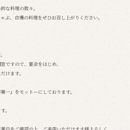
格的な料理の数々。
しゃぶ、自慢の料理をぜひお召し上がりください。
す。
個室ですので、宴会をはじめ、
ただけます。
鮮第一』をモットーにしております。
ます。
営業日をご確認の上、ご来店いただけます様よろしく