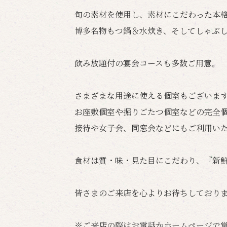
旬の素材を使用し、素材にこだわった本
博多名物もつ鍋＆水炊き、そしてしゃぶ
飲み放題付の宴会コースも多数ご用意。
さまざまな用途に使える個室もございま
お座敷個室や掘りごたつ個室などの完全
接待や女子会、同窓会などにもご利用い
食材は質・味・見た目にこだわり、『新
皆さまのご来店を心よりお待ちしており
※ご来店の際はお電話かホームページで