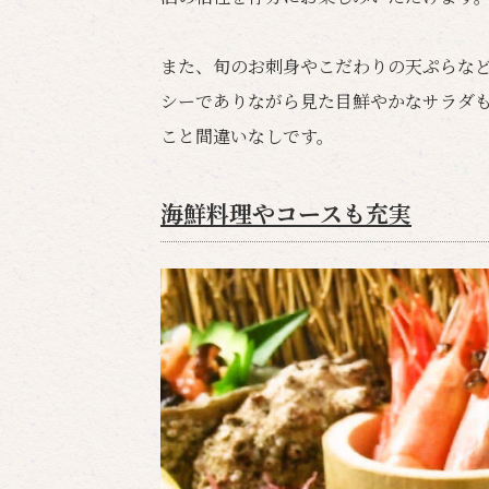
また、旬のお刺身やこだわりの天ぷらな
シーでありながら見た目鮮やかなサラダ
こと間違いなしです。
海鮮料理やコースも充実