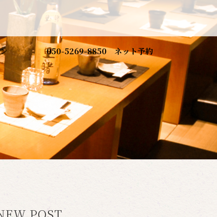
ン
050-5269-8850
ネット予約
NEW POST