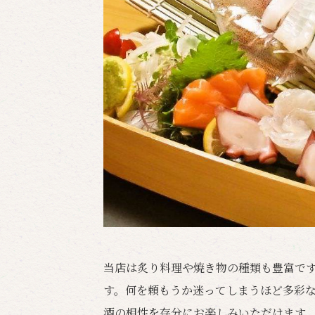
当店は炙り料理や焼き物の種類も豊富で
す。何を頼もうか迷ってしまうほど多彩
酒の相性を存分にお楽しみいただけます