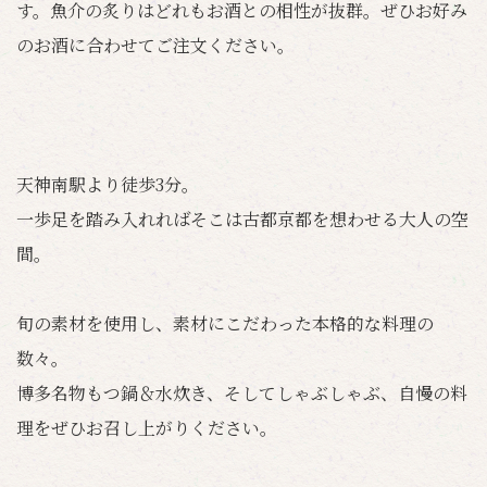
す。魚介の炙りはどれもお酒との相性が抜群。ぜひお好み
のお酒に合わせてご注文ください。
天神南駅より徒歩3分。
一歩足を踏み入れればそこは古都京都を想わせる大人の空
間。
旬の素材を使用し、素材にこだわった本格的な料理の
数々。
博多名物もつ鍋＆水炊き、そしてしゃぶしゃぶ、自慢の料
理をぜひお召し上がりください。