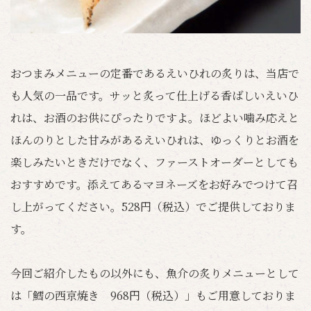
おつまみメニューの定番であるえいひれの炙りは、当店で
も人気の一品です。サッと炙って仕上げる香ばしいえいひ
れは、お酒のお供にぴったりですよ。ほどよい噛み応えと
ほんのりとした甘みがあるえいひれは、ゆっくりとお酒を
楽しみたいときだけでなく、ファーストオーダーとしても
おすすめです。添えてあるマヨネーズをお好みでつけて召
し上がってください。528円（税込）でご提供しておりま
す。
今回ご紹介したもの以外にも、魚介の炙りメニューとして
は「鱈の西京焼き 968円（税込）」もご用意しておりま