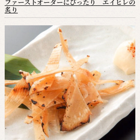
ファーストオーダーにぴったり エイヒレの
炙り