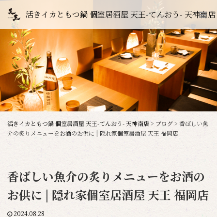
活きイカともつ鍋 個室居酒屋 天王-てんおう- 天神南店
活きイカともつ鍋 個室居酒屋 天王-てんおう- 天神南店
>
ブログ
>
香ばしい魚
介の炙りメニューをお酒のお供に | 隠れ家個室居酒屋 天王 福岡店
香ばしい魚介の炙りメニューをお酒の
お供に | 隠れ家個室居酒屋 天王 福岡店
2024.08.28