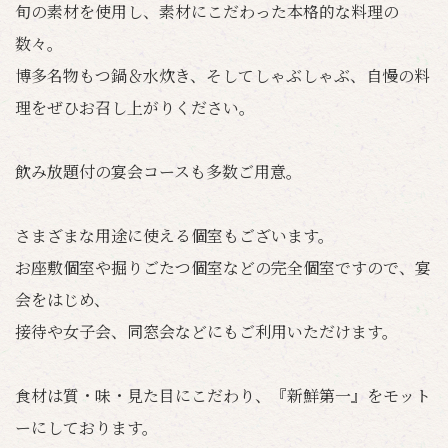
旬の素材を使用し、素材にこだわった本格的な料理の
数々。
博多名物もつ鍋＆水炊き、そしてしゃぶしゃぶ、自慢の料
理をぜひお召し上がりください。
飲み放題付の宴会コースも多数ご用意。
さまざまな用途に使える個室もございます。
お座敷個室や掘りごたつ個室などの完全個室ですので、宴
会をはじめ、
接待や女子会、同窓会などにもご利用いただけます。
食材は質・味・見た目にこだわり、『新鮮第一』をモット
ーにしております。