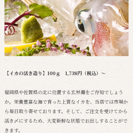
【イカの活き造り】100ｇ 1,738円（税込）～
福岡県や佐賀県の北に位置する玄界灘をご存知でしょう
か。栄養豊富な海で育った上質なイカを、当店では市場か
ら毎日取り寄せております。そして、ご注文を受けてから
活き〆にするため、大変新鮮な状態でお出しすることがで
きます。