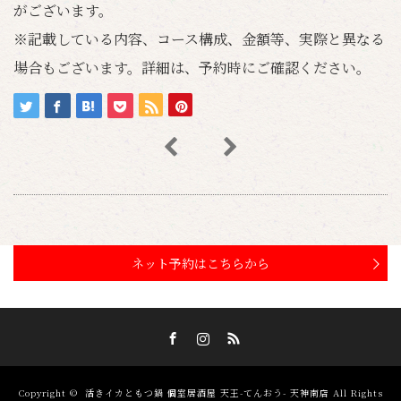
がございます。
※記載している内容、コース構成、金額等、実際と異なる
場合もございます。詳細は、予約時にご確認ください。
ネット予約はこちらから
Facebook
Instagram
RSS
Copyright ©
活きイカともつ鍋 個室居酒屋 天王-てんおう- 天神南店
All Rights