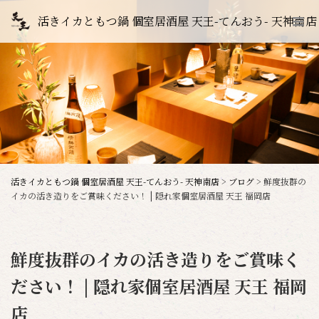
活きイカともつ鍋 個室居酒屋 天王-てんおう- 天神南店
活きイカともつ鍋 個室居酒屋 天王-てんおう- 天神南店
>
ブログ
>
鮮度抜群の
イカの活き造りをご賞味ください！ | 隠れ家個室居酒屋 天王 福岡店
鮮度抜群のイカの活き造りをご賞味く
ださい！ | 隠れ家個室居酒屋 天王 福岡
店