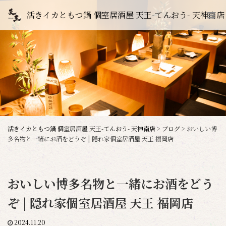
活きイカともつ鍋 個室居酒屋 天王-てんおう- 天神南店
活きイカともつ鍋 個室居酒屋 天王-てんおう- 天神南店
>
ブログ
>
おいしい博
多名物と一緒にお酒をどうぞ | 隠れ家個室居酒屋 天王 福岡店
おいしい博多名物と一緒にお酒をどう
ぞ | 隠れ家個室居酒屋 天王 福岡店
2024.11.20