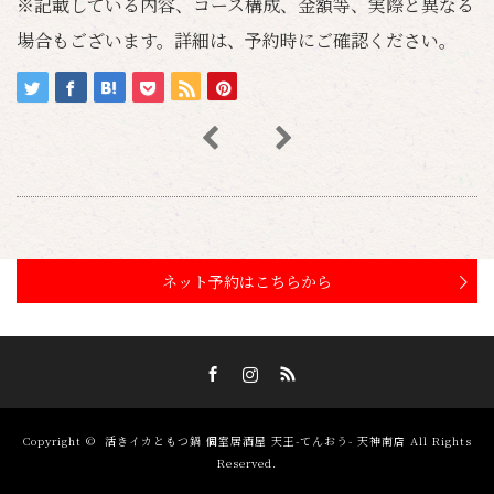
※記載している内容、コース構成、金額等、実際と異なる
場合もございます。詳細は、予約時にご確認ください。
ネット予約はこちらから
Facebook
Instagram
RSS
Copyright ©
活きイカともつ鍋 個室居酒屋 天王-てんおう- 天神南店
All Rights
Reserved.