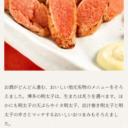
お酒がどんどん進む、おいしい地元名物のメニューをそろ
えました。博多の明太子は、生または炙りを選べます。ほ
かにも明太子の天ぷらやイカ明太子、出汁巻き明太子と明
太子の辛さとマッチするおいしいおつまみもそろえまし
た。