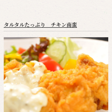
タルタルたっぷり チキン南蛮