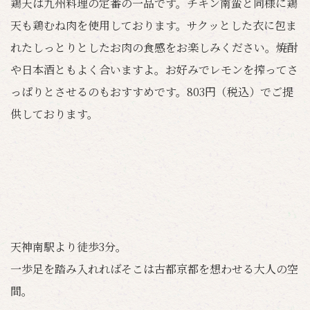
鶏天は九州料理の定番の一品です。チキン南蛮と同様に鶏
天も鶏むね肉を使用しております。サクッとした衣に包ま
れたしっとりとしたお肉の食感をお楽しみください。焼酎
や日本酒ともよく合いますよ。お好みでレモンを搾ってさ
っぱりとさせるのもおすすめです。803円（税込）でご提
供しております。
天神南駅より徒歩3分。
一歩足を踏み入れればそこは古都京都を想わせる大人の空
間。