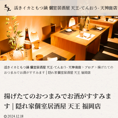
活きイカともつ鍋 個室居酒屋 天王-てんおう- 天神南店
活きイカともつ鍋 個室居酒屋 天王-てんおう- 天神南店
>
ブログ
>
揚げたての
おつまみでお酒がすすみます | 隠れ家個室居酒屋 天王 福岡店
揚げたてのおつまみでお酒がすすみま
す | 隠れ家個室居酒屋 天王 福岡店
2024.12.18