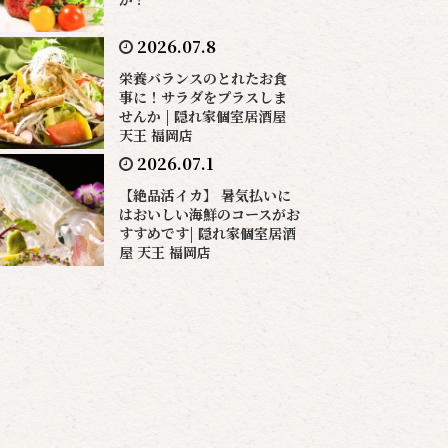
2026.07.8
栄養バランスのとれたお食
事に！サラダをプラスしま
せんか | 隠れ家個室居酒屋
天王 福岡店
2026.07.1
【絶品活イカ】 暑気払いに
はおいしい海鮮のコースがお
すすめです| 隠れ家個室居酒
屋 天王 福岡店