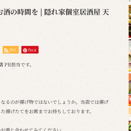
酒の時間を | 隠れ家個室居酒屋 天
RSS
Pin it
岡店
PR担当です。
くなるのが揚げ物ではないでしょうか。当店では揚げ
した揚げたてをお席までお持ちしております。
のお酒と合わせてみてください。