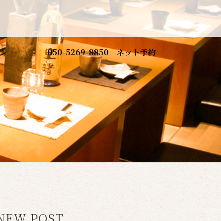
ン
050-5269-8850
ネット予約
NEW POST