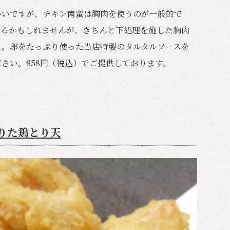
多いですが、チキン南蛮は胸肉を使うのが一般的で
あるかもしれませんが、きちんと下処理を施した胸肉
よ。卵をたっぷり使った当店特製のタルタルソースを
さい。858円（税込）でご提供しております。
りた鶏とり天