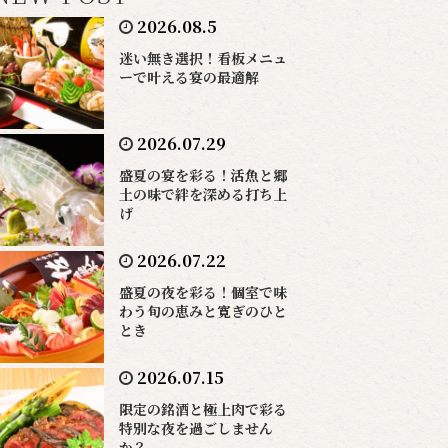
2026.08.5
迷い無き選択！看板メニュ
ーで叶える宴の最適解
2026.07.29
盛夏の宴を彩る！活魚と郷
土の味で絆を深める打ち上
げ
2026.07.22
盛夏の夜を彩る！個室で味
わう旬の恵みと寛ぎのひと
とき
2026.07.15
限定の銘酒と極上肉で彩る
特別な夜を過ごしません
か？