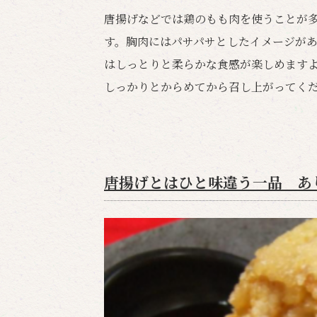
唐揚げなどでは鶏のもも肉を使うことが
す。胸肉にはパサパサとしたイメージが
はしっとりと柔らかな食感が楽しめます
しっかりとからめてから召し上がってくだ
唐揚げとはひと味違う一品 あ