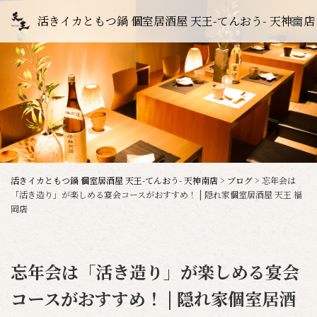
活きイカともつ鍋 個室居酒屋 天王-てんおう- 天神南店
活きイカともつ鍋 個室居酒屋 天王-てんおう- 天神南店
>
ブログ
>
忘年会は
「活き造り」が楽しめる宴会コースがおすすめ！ | 隠れ家個室居酒屋 天王 福
岡店
忘年会は「活き造り」が楽しめる宴会
コースがおすすめ！ | 隠れ家個室居酒