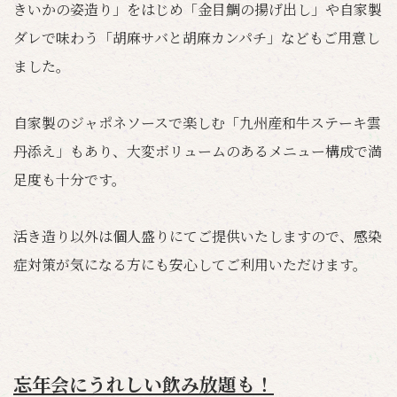
きいかの姿造り」をはじめ「金目鯛の揚げ出し」や自家製
ダレで味わう「胡麻サバと胡麻カンパチ」などもご用意し
ました。
自家製のジャポネソースで楽しむ「九州産和牛ステーキ雲
丹添え」もあり、大変ボリュームのあるメニュー構成で満
足度も十分です。
活き造り以外は個人盛りにてご提供いたしますので、感染
症対策が気になる方にも安心してご利用いただけます。
忘年会にうれしい飲み放題も！