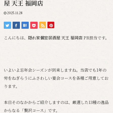
屋 天王 福岡店
2025.11.28
こんにちは、
隠れ家個室居酒屋 天王 福岡店
PR担当です。
いよいよ忘年会シーズンが到来しますね。当店でも1年の
労をねぎらうにふさわしい宴会コースを各種ご用意してお
ります。
本日そのなかからご紹介しますのは、厳選した13種の逸品
からなる「贅沢コース」です。