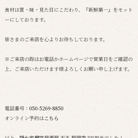
食材は質・味・見た目にこだわり、『新鮮第一』をモット
ーにしております。
皆さまのご来店を心よりお待ちしております。
※ご来店の際はお電話かホームページで営業日をご確認の
上、ご来店いただけます様よろしくお願い申し上げます。
電話番号：
050-5269-8850
オンライン予約は
こちら
以上、
隠れ家個室居酒屋 天王 福岡店
PR担当でした！