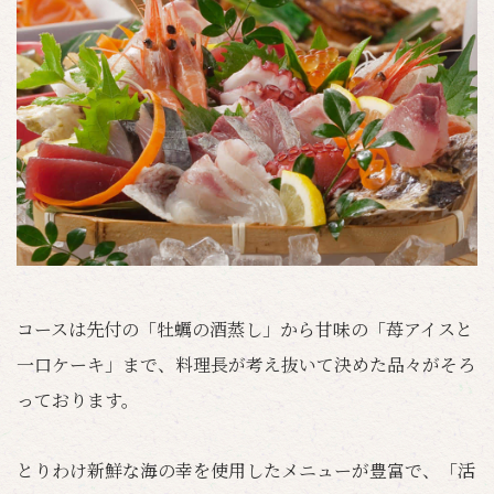
コースは先付の「牡蠣の酒蒸し」から甘味の「苺アイスと
一口ケーキ」まで、料理長が考え抜いて決めた品々がそろ
っております。
とりわけ新鮮な海の幸を使用したメニューが豊富で、「活