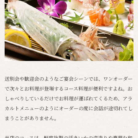
送別会や歓迎会のようなご宴会シーンでは、ワンオーダー
で次々とお料理が登場するコース料理が便利ですよね。お
しゃべりしているだけでお料理が運ばれてくるため、アラ
カルトメニューのようにオーダーの度に会話が途切れてし
まうことがありません。
当店のコースは、鮮度抜群の活きいかの姿造りや豪華な和