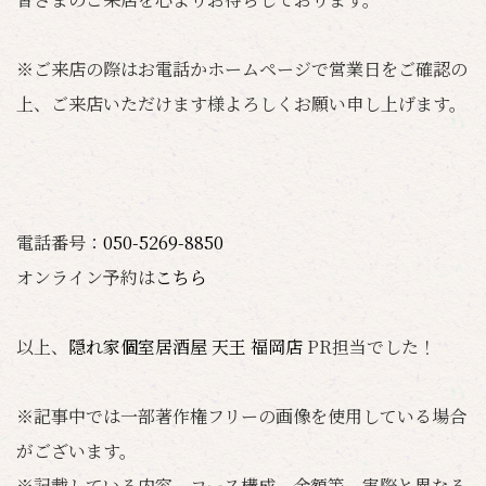
※ご来店の際はお電話かホームページで営業日をご確認の
上、ご来店いただけます様よろしくお願い申し上げます。
電話番号：
050-5269-8850
オンライン予約は
こちら
以上、
隠れ家個室居酒屋 天王 福岡店
PR担当でした！
※記事中では一部著作権フリーの画像を使用している場合
がございます。
※記載している内容、コース構成、金額等、実際と異なる