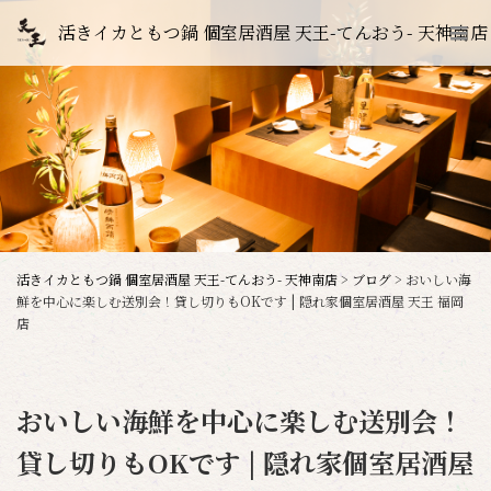
活きイカともつ鍋 個室居酒屋 天王-てんおう- 天神南店
活きイカともつ鍋 個室居酒屋 天王-てんおう- 天神南店
>
ブログ
>
おいしい海
鮮を中心に楽しむ送別会！貸し切りもOKです | 隠れ家個室居酒屋 天王 福岡
店
おいしい海鮮を中心に楽しむ送別会！
貸し切りもOKです | 隠れ家個室居酒屋