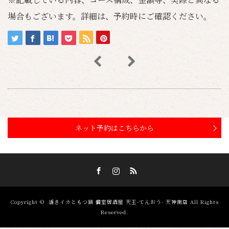
場合もございます。詳細は、予約時にご確認ください。
ネット予約はこちらから
Facebook
Instagram
RSS
Copyright ©
活きイカともつ鍋 個室居酒屋 天王-てんおう- 天神南店
All Rights
Reserved.