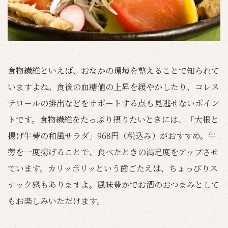
食物繊維といえば、おなかの環境を整えることで知られて
いますよね。食後の血糖値の上昇を緩やかしたり、コレス
テロールの排出などをサポートする点も見逃せないポイン
トです。食物繊維をたっぷり摂りたいときには、「大根と
揚げ牛蒡の和風サラダ」968円（税込み）がおすすめ。牛
蒡を一度揚げることで、食べたときの満足度をアップさせ
ています。カリッポリッという歯ごたえは、ちょっぴりス
ナック感もありますよ。風味豊かでお酒のおつまみとして
もお楽しみいただけます。