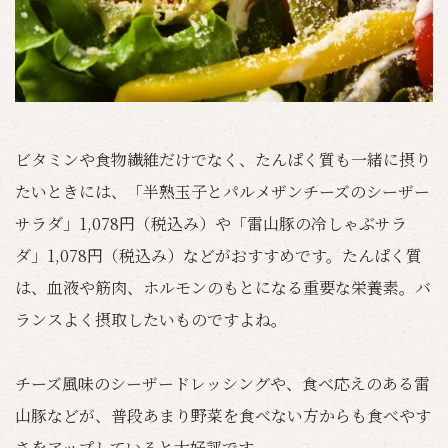
ビタミンや食物繊維だけでなく、たんぱく質も一緒に摂り
たいときには、「半熟玉子とパルメザンチーズのシーザー
サラダ」1,078円（税込み）や「雷山豚の冷しゃぶサラ
ダ」1,078円（税込み）などがおすすめです。たんぱく質
は、血液や筋肉、ホルモンのもとになる重要な栄養素。バ
ランスよく摂取したいものですよね。
チーズ風味のシーザードレッシングや、食べ応えのある雷
山豚などが、普段あまり野菜を食べない方からも食べやす
さをアップしていると大好評です。