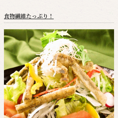
食物繊維たっぷり！