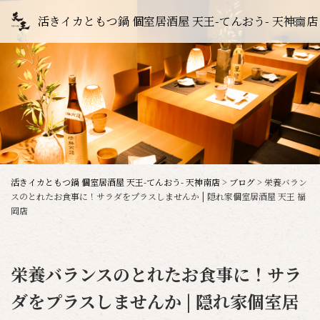
活きイカともつ鍋 個室居酒屋 天王-てんおう- 天神南店
活きイカともつ鍋 個室居酒屋 天王-てんおう- 天神南店
>
ブログ
>
栄養バラン
スのとれたお食事に！サラダをプラスしませんか | 隠れ家個室居酒屋 天王 福
岡店
栄養バランスのとれたお食事に！サラ
ダをプラスしませんか | 隠れ家個室居