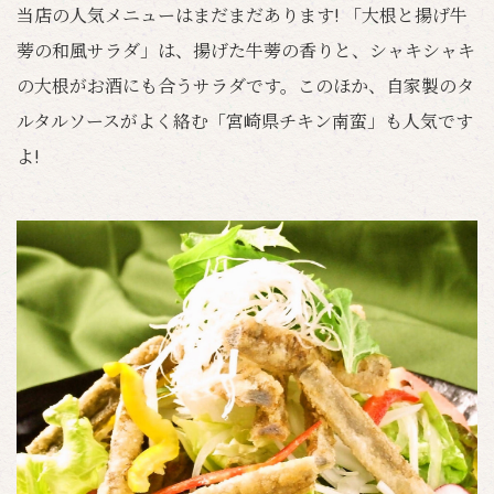
当店の人気メニューはまだまだあります! 「大根と揚げ牛
蒡の和風サラダ」は、揚げた牛蒡の香りと、シャキシャキ
の大根がお酒にも合うサラダです。このほか、自家製のタ
ルタルソースがよく絡む「宮崎県チキン南蛮」も人気です
よ!