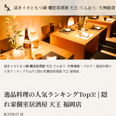
活きイカともつ鍋 個室居酒屋 天王-てんおう- 天神南店
活きイカともつ鍋 個室居酒屋 天王-てんおう- 天神南店
>
ブログ
>
逸品料理の
人気ランキングTop3! | 隠れ家個室居酒屋 天王 福岡店
逸品料理の人気ランキングTop3! | 隠
れ家個室居酒屋 天王 福岡店
2018.07.18