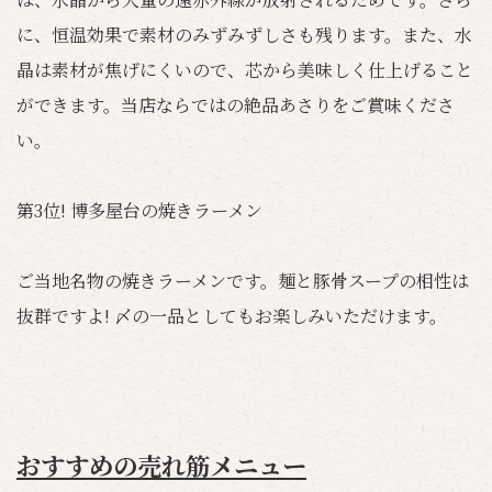
に、恒温効果で素材のみずみずしさも残ります。また、水
晶は素材が焦げにくいので、芯から美味しく仕上げること
ができます。当店ならではの絶品あさりをご賞味くださ
い。
第3位! 博多屋台の焼きラーメン
ご当地名物の焼きラーメンです。麺と豚骨スープの相性は
抜群ですよ! 〆の一品としてもお楽しみいただけます。
おすすめの売れ筋メニュー