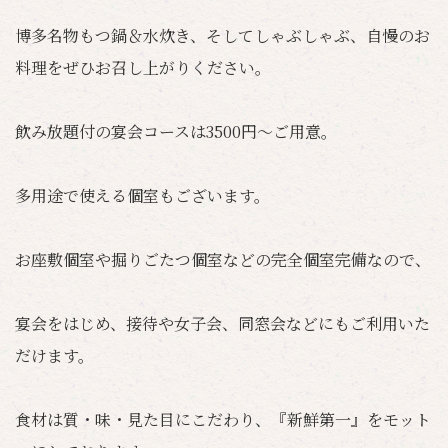
博多名物もつ鍋＆水炊き、そしてしゃぶしゃぶ、自慢のお
料理をぜひお召し上がりください。
飲み放題付の宴会コースは3500円～ご用意。
多用途で使える個室もございます。
お座敷個室や掘りごたつ個室などの完全個室完備なので、
宴会をはじめ、接待や女子会、同窓会などにもご利用いた
だけます。
食材は質・味・見た目にこだわり、『新鮮第一』をモット