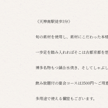
《天神南駅徒歩3分》
旬の素材を使用し、素材にこだわった本
一歩足を踏み入れればそこは古都京都を
博多名物もつ鍋＆水炊き、そしてしゃぶ
飲み放題付の宴会コースは3500円～ご用
多用途で使える個室もございます。