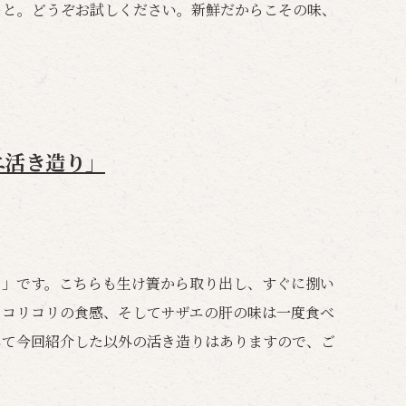
こと。どうぞお試しください。新鮮だからこその味、
エ活き造り」
り」です。こちらも生け簀から取り出し、すぐに捌い
。コリコリの食感、そしてサザエの肝の味は一度食べ
して今回紹介した以外の活き造りはありますので、ご
！