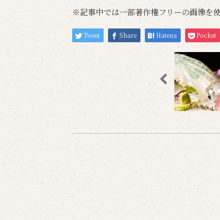
※記事中では一部著作権フリーの画像を
Tweet
Share
Hatena
Pocket