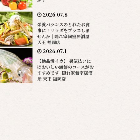
2026.07.8
栄養バランスのとれたお食
事に！サラダをプラスしま
せんか | 隠れ家個室居酒屋
天王 福岡店
2026.07.1
【絶品活イカ】 暑気払いに
はおいしい海鮮のコースがお
すすめです| 隠れ家個室居酒
屋 天王 福岡店