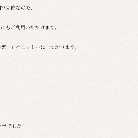
個室完備なので、
どにもご利用いただけます。
鮮第一』をモットーにしております。
担当でした！