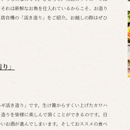
てそれは新鮮なお魚を仕入れているからこそ、お造り
当店自慢の「活き造り」をご紹介。お越しの際はぜひ
造り」
ハギ活き造り」です。生け簀からすくい上げたカワハ
き造りを皆様に楽しんで頂くことができるのです。日
ついお酒が進んでしまいます。そしておススメの食べ