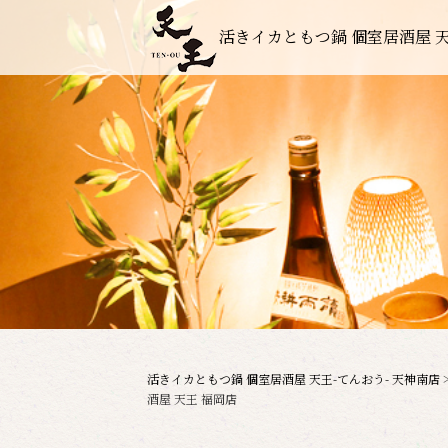
活きイカともつ鍋 個室居酒屋 天
活きイカともつ鍋 個室居酒屋 天王-てんおう- 天神南店
酒屋 天王 福岡店