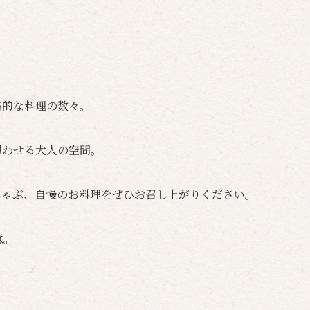
格的な料理の数々。
想わせる大人の空間。
しゃぶ、自慢のお料理をぜひお召し上がりください。
意。