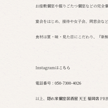
お座敷個室や掘りごたつ個室などの完全
宴会をはじめ、接待や女子会、同窓会な
食材は質・味・見た目にこだわり、『新
Instagramは
こちら
電話番号：
050-7300-4026
以上、
隠れ家個室居酒屋 天王 福岡店
PR