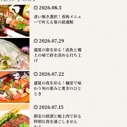
2026.08.5
迷い無き選択！看板メニュ
ーで叶える宴の最適解
2026.07.29
盛夏の宴を彩る！活魚と郷
土の味で絆を深める打ち上
げ
2026.07.22
盛夏の夜を彩る！個室で味
わう旬の恵みと寛ぎのひと
とき
2026.07.15
限定の銘酒と極上肉で彩る
特別な夜を過ごしません
か？