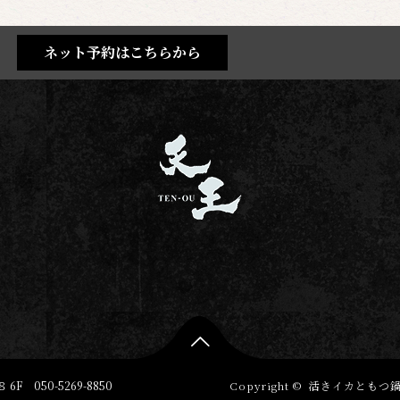
ネット予約はこちらから

 6F
050-5269-8850
Copyright ©
活きイカともつ鍋