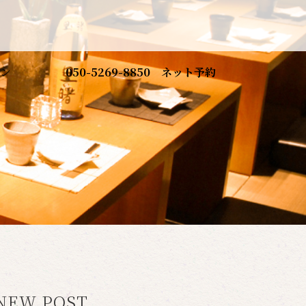
ン
050-5269-8850
ネット予約
NEW POST