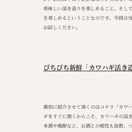
美味しい活き造りを楽しめること。そし
を楽しめるということなのです。今回は
お試しください。
ぴちぴち新鮮「カワハギ活き
最初に紹介させて頂くのはコチラ「カワ
ギをすぐに捌くからこそ、カワハギの活
本酒や焼酎など、お酒との相性も抜群、