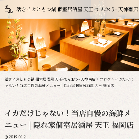
活きイカともつ鍋 個室居酒屋 天王-てんおう- 天神南店
活きイカともつ鍋 個室居酒屋 天王-てんおう- 天神南店
>
ブログ
>
イカだけじ
ゃない！当店自慢の海鮮メニュー | 隠れ家個室居酒屋 天王 福岡店
イカだけじゃない！当店自慢の海鮮メ
ニュー | 隠れ家個室居酒屋 天王 福岡店
2019.01.2