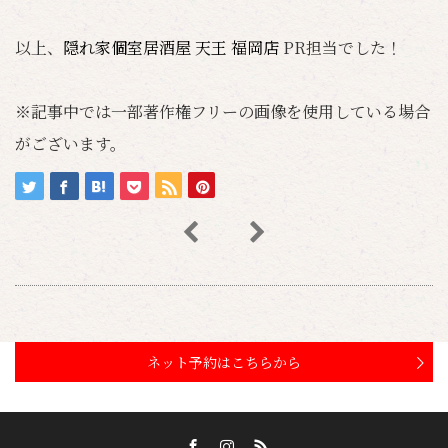
以上、
隠れ家個室居酒屋 天王 福岡店
PR担当でした！
※記事中では一部著作権フリーの画像を使用している場合
がございます。
ネット予約はこちらから
Facebook
Instagram
RSS