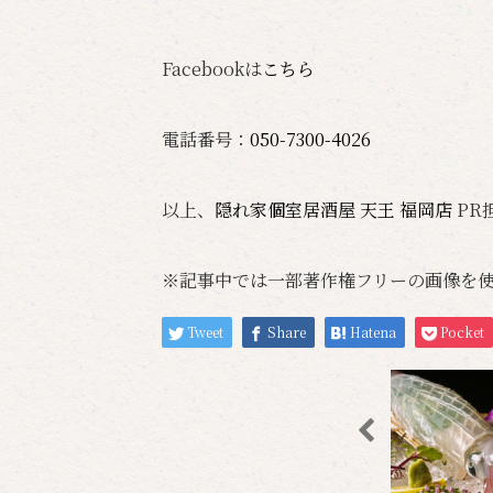
Facebookは
こちら
電話番号：
050-7300-4026
以上、
隠れ家個室居酒屋 天王 福岡店
PR
※記事中では一部著作権フリーの画像を
Tweet
Share
Hatena
Pocket