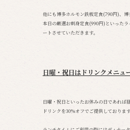
他にも博多ホルモン鉄板定食(790円)、博多
本日の厳選お刺身定食(990円)といっ
ートさせていただきます。
日曜・祝日はドリンクメニュー
日曜・祝日といったお休みの日であれば
ドリンクを30%オフでご提供しておりま
ランチタイムにご利用の際にはディナー