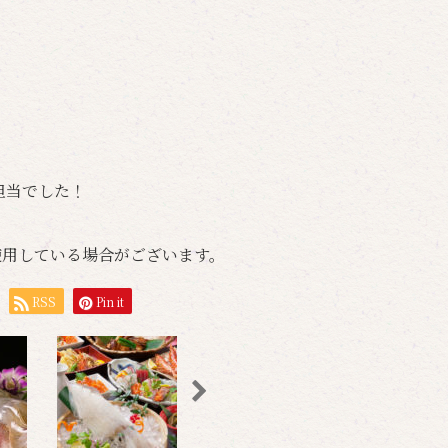
担当でした！
使用している場合がございます。
RSS
Pin it