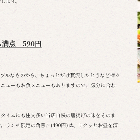
介します。
満点 590円
ナブルなものから、ちょっとだけ贅沢したときなど様々
メニューもお魚メニューもありますので、気分に合わ
ータイムにも注文多い当店自慢の唐揚げの味をそのま
。ランチ限定の角煮丼(490円)は、サクッとお昼を済