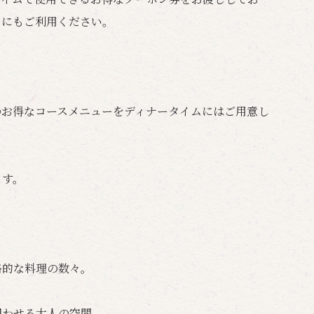
ーにもご利用ください。
のお得なコースメニューをディナータイムにはご用意し
ます。
格的な料理の数々。
想わせる大人の空間。