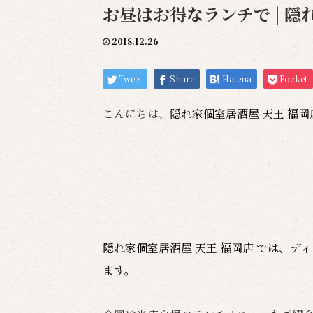
お昼はお得なランチで | 隠
2018.12.26
Tweet
Share
Hatena
Pocket
こんにちは、
隠れ家個室居酒屋 天王 福
隠れ家個室居酒屋 天王 福岡店 では、
ます。