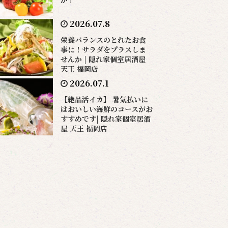
2026.07.8
栄養バランスのとれたお食
事に！サラダをプラスしま
せんか | 隠れ家個室居酒屋
天王 福岡店
2026.07.1
【絶品活イカ】 暑気払いに
はおいしい海鮮のコースがお
すすめです| 隠れ家個室居酒
屋 天王 福岡店