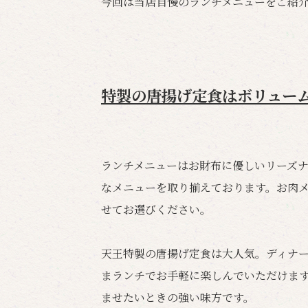
今回は当店自慢のランチメニューをご紹
特製の唐揚げ定食はボリューム
ランチメニューはお財布に優しいリーズ
なメニューを取り揃えております。お肉
せてお選びください。
天王特製の唐揚げ定食は大人気。ディナ
まランチでお手軽に楽しんでいただけます
ませたいときの強い味方です。