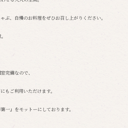
しゃぶ、自慢のお料理をぜひお召し上がりください。
意。
個室完備なので、
どにもご利用いただけます。
鮮第一』をモットーにしております。