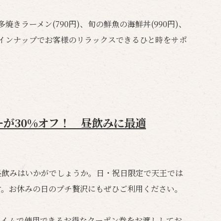
焼きラーメン(790円)、旬の鮮魚の海鮮丼(990円)、
たラインナップでお客様のリラックスできるひと時をサポ
が30%オフ！ 昼飲みに最適
昼飲みはいかがでしょうか。日・祝日限定で天王では
す。お休みの日のプチ贅沢にもぜひご利用ください。
タイムで使用できるお得なクーポン券をお渡ししてお