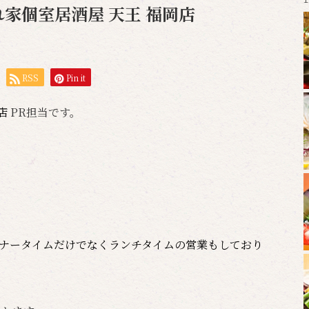
れ家個室居酒屋 天王 福岡店
RSS
Pin it
岡店
PR担当です。
ディナータイムだけでなくランチタイムの営業もしており