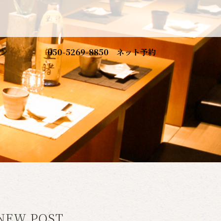
ン
050-5269-8850
ネット予約
NEW POST