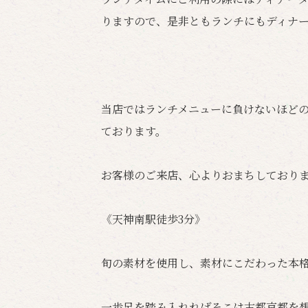
りますので、是非ともランチにもディナ
当店ではランチメニューに負けないほど
ております。
お客様のご来店、心よりおまちしており
《天神南駅徒歩3分》
旬の素材を使用し、素材にこだわった本
一歩足を踏み入れればそこは古都京都を