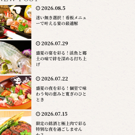
2026.08.5
迷い無き選択！看板メニュ
ーで叶える宴の最適解
2026.07.29
盛夏の宴を彩る！活魚と郷
土の味で絆を深める打ち上
げ
2026.07.22
盛夏の夜を彩る！個室で味
わう旬の恵みと寛ぎのひと
とき
2026.07.15
限定の銘酒と極上肉で彩る
特別な夜を過ごしません
か？