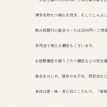
博多名物もつ鍋＆水炊き、そしてしゃぶ
飲み放題付の宴会コースは3500円～ご用
多用途で使える個室もございます。
お座敷個室や掘りごたつ個室などの完全
宴会をはじめ、接待や女子会、同窓会な
食材は質・味・見た目にこだわり、『新