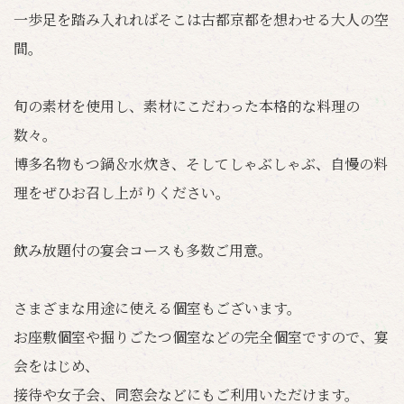
一歩足を踏み入れればそこは古都京都を想わせる大人の空
間。
旬の素材を使用し、素材にこだわった本格的な料理の
数々。
博多名物もつ鍋＆水炊き、そしてしゃぶしゃぶ、自慢の料
理をぜひお召し上がりください。
飲み放題付の宴会コースも多数ご用意。
さまざまな用途に使える個室もございます。
お座敷個室や掘りごたつ個室などの完全個室ですので、宴
会をはじめ、
接待や女子会、同窓会などにもご利用いただけます。