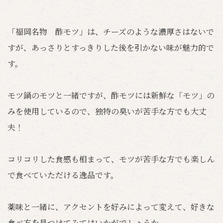
「福岡名物 酢モツ」は、チーズのような濃厚さはないで
すが、あっさりとすっきりした後を引かない味が魅力的で
す。
モツ鍋のモツと一緒ですが、酢モツには新鮮な「モツ」の
みを使用しているので、独特の臭いが苦手な方でも大丈
夫！
コリコリした食感も相まって、モツが苦手な方でも楽しん
で食べていただける逸品です。
薬味と一緒に、アクセントを好みによって変えて、好きな
食べ方を見つけてみてはいかがでしょうか。