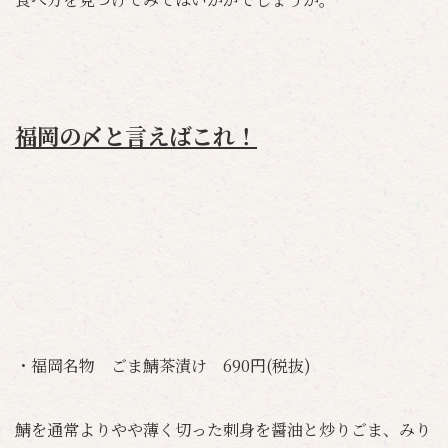
福岡の〆と言えばこれ！
・福岡名物 ごま鯖茶漬け 690円(税抜)
鯖を通常よりやや薄く切った刺身を醤油と炒りごま、みり