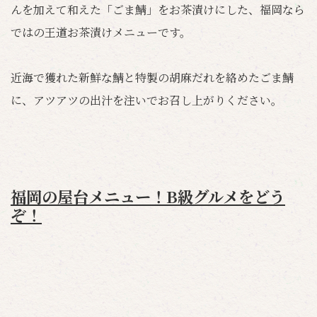
んを加えて和えた「ごま鯖」をお茶漬けにした、福岡なら
ではの王道お茶漬けメニューです。
近海で獲れた新鮮な鯖と特製の胡麻だれを絡めたごま鯖
に、アツアツの出汁を注いでお召し上がりください。
福岡の屋台メニュー！B級グルメをどう
ぞ！