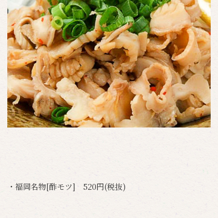
・福岡名物[酢モツ] 520円(税抜)