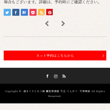
場合もございます。詳細は、予約時にご確認ください。
ネット予約はこちらから
Facebook
Instagram
RSS
Copyright ©
活きイカともつ鍋 個室居酒屋 天王-てんおう- 天神南店
All Rights
Reserved.