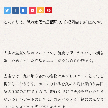
こんにちは、
隠れ家個室居酒屋 天王 福岡店
PR担当です。
当店は生簀で泳がせることで、鮮度を保ったおいしい活き
造りを始めとした絶品メニューが楽しめるお店です。
当店では、九州地方各地の名物グルメもメニューとしてご
提供しております。ゆっくりお酒を飲める隠れ家的な雰囲
気の個室のお店ですので、旅行や出張で博多を訪れたとき
やいつものデートのときに、九州グルメと一緒にのんびり
リラックスしてお酒を楽しめますよ。