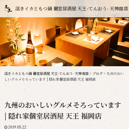
活きイカともつ鍋 個室居酒屋 天王-てんおう- 天神南店
活きイカともつ鍋 個室居酒屋 天王-てんおう- 天神南店
>
ブログ
>
九州のおい
しいグルメそろっています | 隠れ家個室居酒屋 天王 福岡店
九州のおいしいグルメそろっています
| 隠れ家個室居酒屋 天王 福岡店
2019.05.22