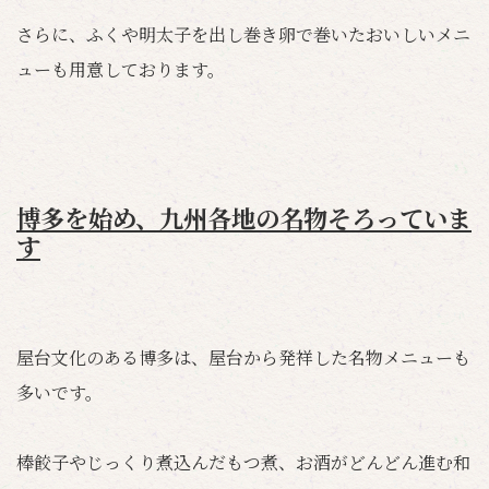
さらに、ふくや明太子を出し巻き卵で巻いたおいしいメニ
ューも用意しております。
博多を始め、九州各地の名物そろっていま
す
屋台文化のある博多は、屋台から発祥した名物メニューも
多いです。
棒餃子やじっくり煮込んだもつ煮、お酒がどんどん進む和