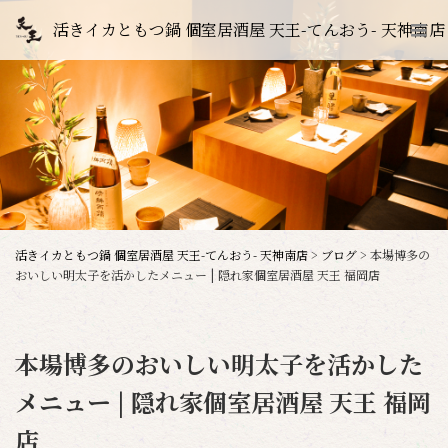
活きイカともつ鍋 個室居酒屋 天王-てんおう- 天神南店
活きイカともつ鍋 個室居酒屋 天王-てんおう- 天神南店
>
ブログ
>
本場博多の
おいしい明太子を活かしたメニュー | 隠れ家個室居酒屋 天王 福岡店
本場博多のおいしい明太子を活かした
メニュー | 隠れ家個室居酒屋 天王 福岡
店