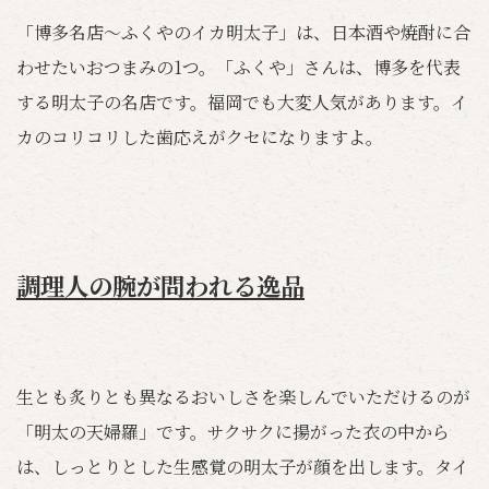
「博多名店～ふくやのイカ明太子」は、日本酒や焼酎に合
わせたいおつまみの1つ。「ふくや」さんは、博多を代表
する明太子の名店です。福岡でも大変人気があります。イ
カのコリコリした歯応えがクセになりますよ。
調理人の腕が問われる逸品
生とも炙りとも異なるおいしさを楽しんでいただけるのが
「明太の天婦羅」です。サクサクに揚がった衣の中から
は、しっとりとした生感覚の明太子が顔を出します。タイ