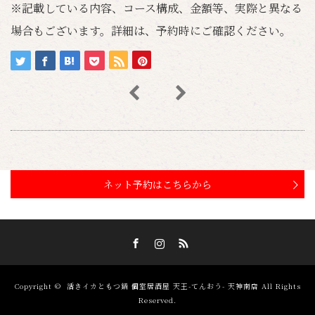
※記載している内容、コース構成、金額等、実際と異なる
場合もございます。詳細は、予約時にご確認ください。
ネット予約はこちらから
Facebook
Instagram
RSS
Copyright ©
活きイカともつ鍋 個室居酒屋 天王-てんおう- 天神南店
All Rights
Reserved.