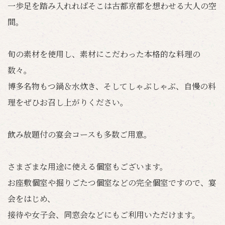
一歩足を踏み入れればそこは古都京都を想わせる大人の空
間。
旬の素材を使用し、素材にこだわった本格的な料理の
数々。
博多名物もつ鍋＆水炊き、そしてしゃぶしゃぶ、自慢の料
理をぜひお召し上がりください。
飲み放題付の宴会コースも多数ご用意。
さまざまな用途に使える個室もございます。
お座敷個室や掘りごたつ個室などの完全個室ですので、宴
会をはじめ、
接待や女子会、同窓会などにもご利用いただけます。