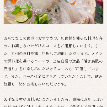
おもてなしの食事におすすめの、旬食材を使った料理を存
分にお楽しみいただけるコースをご用意しています。ま
た、九州の食材や郷土料理もご堪能いただけます。メイン
の鍋料理を選べるコースや、当店自慢の逸品「活き烏賊の
姿造り」をお楽しみいただけるコースもご用意していま
す。また、コース料金にプラスしていただくことで、飲み
放題も一緒にお楽しみいただけます。
苦手な食材やお料理がございましたら、事前にお申し出い
ただければご対応いたします。また、ご予算やご希望に合