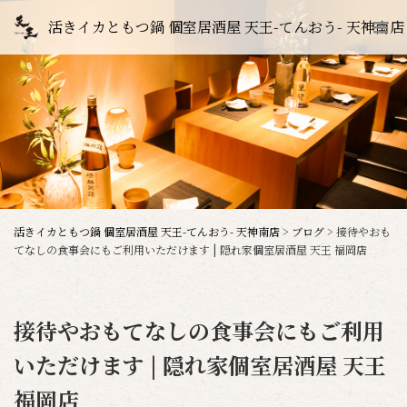
活きイカともつ鍋 個室居酒屋 天王-てんおう- 天神南店
活きイカともつ鍋 個室居酒屋 天王-てんおう- 天神南店
>
ブログ
>
接待やおも
てなしの食事会にもご利用いただけます | 隠れ家個室居酒屋 天王 福岡店
接待やおもてなしの食事会にもご利用
いただけます | 隠れ家個室居酒屋 天王
福岡店