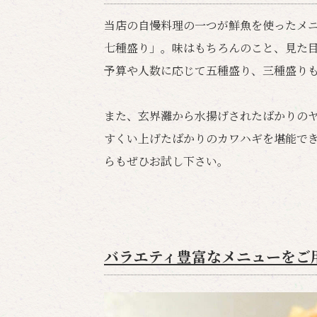
当店の自慢料理の一つが鮮魚を使ったメ
七種盛り」。味はもちろんのこと、見た
予算や人数に応じて五種盛り、三種盛り
また、玄界灘から水揚げされたばかりの
すくい上げたばかりのカワハギを堪能で
らもぜひお試し下さい。
バラエティ豊富なメニューをご