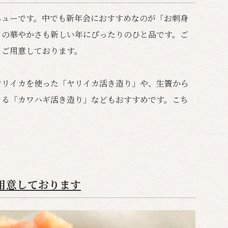
ニューです。中でも新年会におすすめなのが「お刺身
目の華やかさも新しい年にぴったりのひと品です。ご
もご用意しております。
ヤリイカを使った「ヤリイカ活き造り」や、生簀から
きる「カワハギ活き造り」などもおすすめです。こち
用意しております