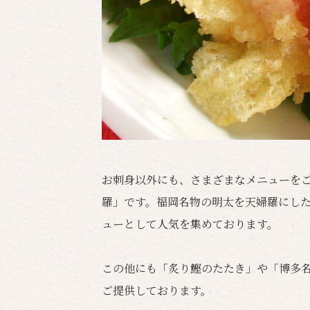
お刺身以外にも、さまざまなメニューを
羅」です。福岡名物の明太を天婦羅にし
ューとして人気を集めております。
この他にも「炙り鰹のたたき」や「博多
ご提供しております。