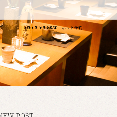
ン
050-5269-8850
ネット予約
NEW POST