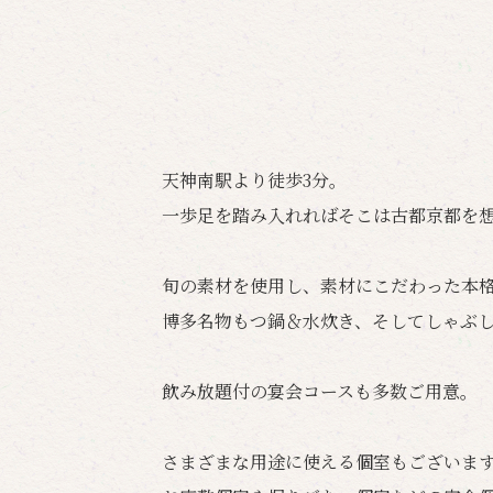
天神南駅より徒歩3分。
一歩足を踏み入れればそこは古都京都を
旬の素材を使用し、素材にこだわった本
博多名物もつ鍋＆水炊き、そしてしゃぶ
飲み放題付の宴会コースも多数ご用意。
さまざまな用途に使える個室もございま