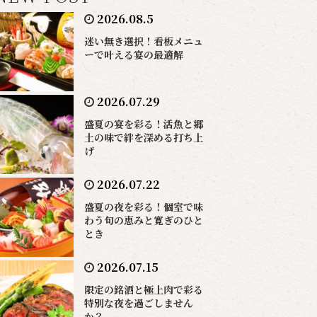
2026.08.5
迷い無き選択！看板メニュ
ーで叶える宴の最適解
2026.07.29
盛夏の宴を彩る！活魚と郷
土の味で絆を深める打ち上
げ
2026.07.22
盛夏の夜を彩る！個室で味
わう旬の恵みと寛ぎのひと
とき
2026.07.15
限定の銘酒と極上肉で彩る
特別な夜を過ごしません
か？