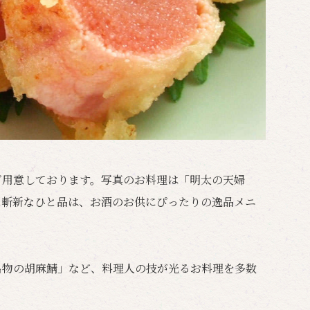
ご用意しております。写真のお料理は「明太の天婦
た斬新なひと品は、お酒のお供にぴったりの逸品メニ
名物の胡麻鯖」など、料理人の技が光るお料理を多数