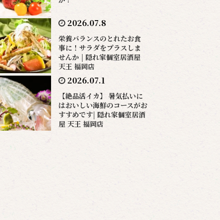
2026.07.8
栄養バランスのとれたお食
事に！サラダをプラスしま
せんか | 隠れ家個室居酒屋
天王 福岡店
2026.07.1
【絶品活イカ】 暑気払いに
はおいしい海鮮のコースがお
すすめです| 隠れ家個室居酒
屋 天王 福岡店