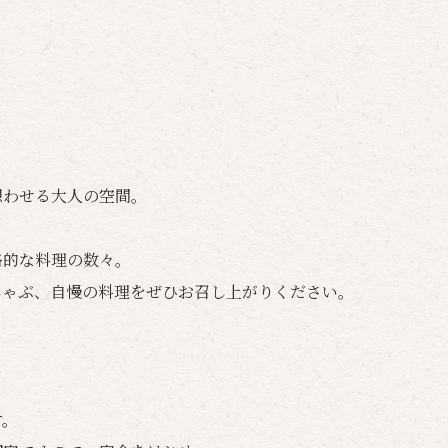
想わせる大人の空間。
格的な料理の数々。
しゃぶ、自慢の料理をぜひお召し上がりください。
す。