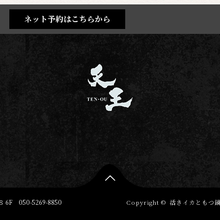
ネット予約はこちらから

 6F
050-5269-8850
Copyright ©
活きイカともつ鍋