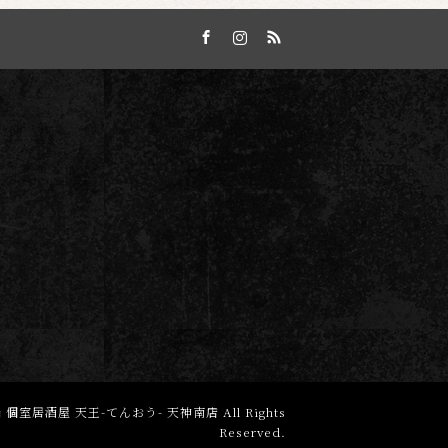
Facebook
Instagram
RSS
 個室居酒屋 天王-てんおう- 天神南店
All Rights
Reserved.