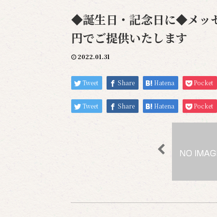
◆誕生日・記念日に◆メッセ
円でご提供いたします
2022.01.31
Tweet
Share
Hatena
Pocket
Tweet
Share
Hatena
Pocket