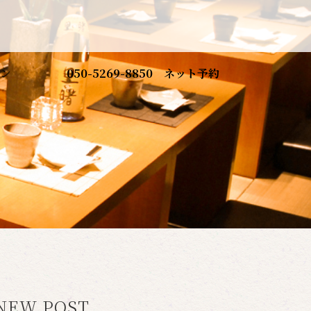
ン
050-5269-8850
ネット予約
NEW POST