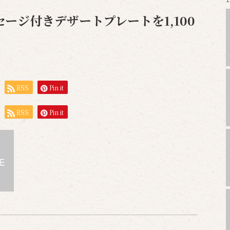
ージ付きデザートプレートを1,100
RSS
Pin it
RSS
Pin it