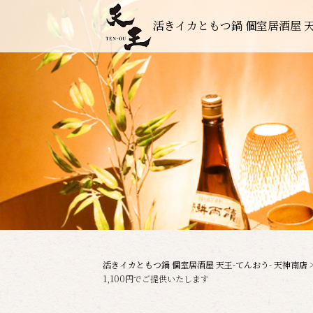
活きイカともつ鍋 個室居酒屋 天
活きイカともつ鍋 個室居酒屋 天王-てんおう- 天神南店
1,100円でご提供いたします