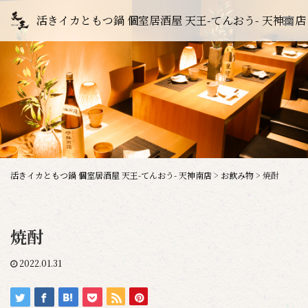
活きイカともつ鍋 個室居酒屋 天王-てんおう- 天神南店
活きイカともつ鍋 個室居酒屋 天王-てんおう- 天神南店
>
お飲み物
>
焼酎
焼酎
2022.01.31