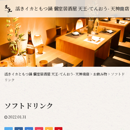
活きイカともつ鍋 個室居酒屋 天王-てんおう- 天神南店
活きイカともつ鍋 個室居酒屋 天王-てんおう- 天神南店
>
お飲み物
>
ソフトド
リンク
ソフトドリンク
2022.01.31