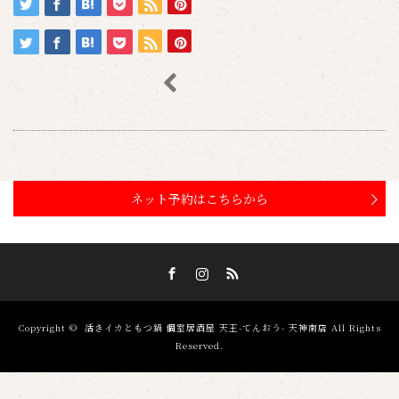
ネット予約はこちらから
Facebook
Instagram
RSS
Copyright ©
活きイカともつ鍋 個室居酒屋 天王-てんおう- 天神南店
All Rights
Reserved.