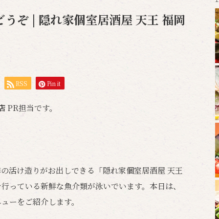
ぞ | 隠れ家個室居酒屋 天王 福岡
RSS
Pin it
岡店
PR担当です。
の活け造りがお出しできる「隠れ家個室居酒屋 天王
を行っている新鮮な魚介類が泳いでいます。本日は、
ニューをご紹介します。