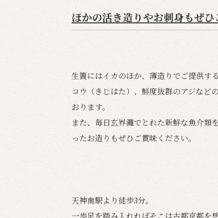
ほかの活き造りやお刺身もぜひ
生簀にはイカのほか、薄造りでご提供す
コウ（きじはた）、鮮度抜群のアジなど
おります。
また、毎日玄界灘でとれた新鮮な魚介類
ったお造りもぜひご賞味ください。
天神南駅より徒歩3分。
一歩足を踏み入れればそこは古都京都を