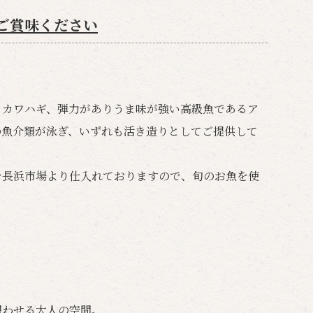
ご賞味ください
るカワハギ、弾力がありうま味が強い高級魚であるア
の魚介類が泳ぎ、いずれも活き造りとしてご提供して
を長浜市場より仕入れておりますので、旬のお魚を使
想わせる大人の空間。