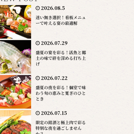
2026.08.5
迷い無き選択！看板メニュ
ーで叶える宴の最適解
2026.07.29
盛夏の宴を彩る！活魚と郷
土の味で絆を深める打ち上
げ
2026.07.22
盛夏の夜を彩る！個室で味
わう旬の恵みと寛ぎのひと
とき
2026.07.15
限定の銘酒と極上肉で彩る
特別な夜を過ごしません
か？