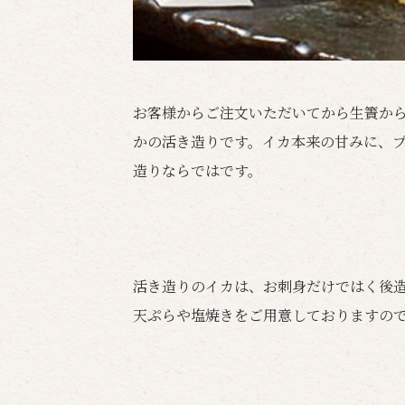
お客様からご注文いただいてから生簀か
かの活き造りです。イカ本来の甘みに、
造りならではです。
活き造りのイカは、お刺身だけではく後
天ぷらや塩焼きをご用意しておりますの