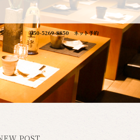
ン
050-5269-8850
ネット予約
NEW POST