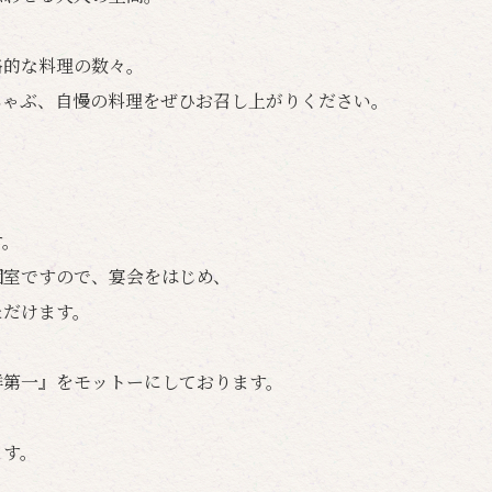
格的な料理の数々。
しゃぶ、自慢の料理をぜひお召し上がりください。
す。
個室ですので、宴会をはじめ、
ただけます。
鮮第一』をモットーにしております。
ます。