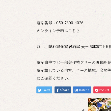
電話番号：
050-7300-4026
オンライン予約は
こちら
以上、
隠れ家個室居酒屋 天王 福岡店
PR
※記事中では一部著作権フリーの画像を
※記載している内容、コース構成、金額
にご確認ください。
Tweet
Share
Hatena
Pocket