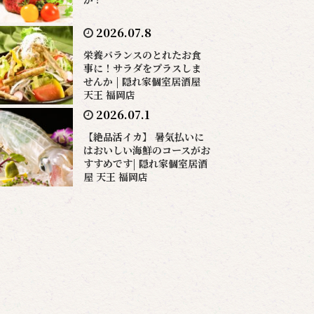
2026.07.8
栄養バランスのとれたお食
事に！サラダをプラスしま
せんか | 隠れ家個室居酒屋
天王 福岡店
2026.07.1
【絶品活イカ】 暑気払いに
はおいしい海鮮のコースがお
すすめです| 隠れ家個室居酒
屋 天王 福岡店