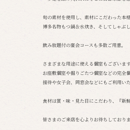
旬の素材を使用し、素材にこだわった本
博多名物もつ鍋＆水炊き、そしてしゃぶ
飲み放題付の宴会コースも多数ご用意。
さまざまな用途に使える個室もございま
お座敷個室や掘りごたつ個室などの完全
接待や女子会、同窓会などにもご利用い
食材は質・味・見た目にこだわり、『新
皆さまのご来店を心よりお待ちしており