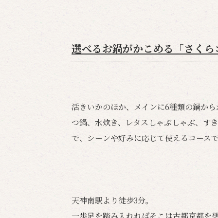
選べるお鍋がかこめる「さくら
活きいかのほか、メインに6種類の鍋から
つ鍋、水炊き、レタスしゃぶしゃぶ、す
で、シーンや好みに応じて使えるコース
天神南駅より徒歩3分。
一歩足を踏み入れればそこは古都京都を