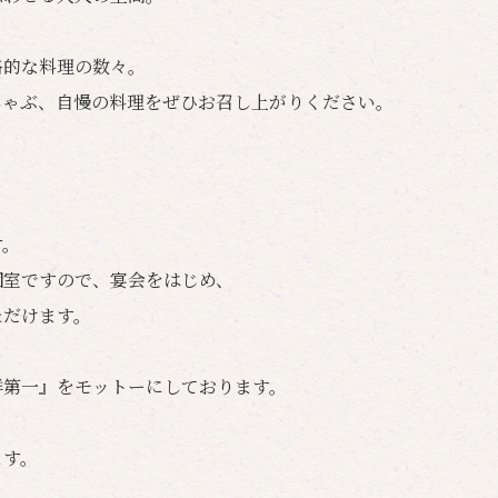
格的な料理の数々。
しゃぶ、自慢の料理をぜひお召し上がりください。
す。
個室ですので、宴会をはじめ、
ただけます。
鮮第一』をモットーにしております。
ます。