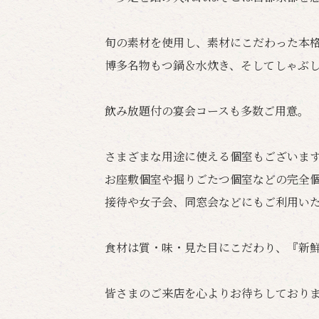
旬の素材を使用し、素材にこだわった本
博多名物もつ鍋＆水炊き、そしてしゃぶ
飲み放題付の宴会コースも多数ご用意。
さまざまな用途に使える個室もございま
お座敷個室や掘りごたつ個室などの完全
接待や女子会、同窓会などにもご利用い
食材は質・味・見た目にこだわり、『新
皆さまのご来店を心よりお待ちしており