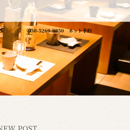
ン
050-5269-8850
ネット予約
NEW POST