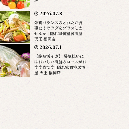
2026.07.8
栄養バランスのとれたお食
事に！サラダをプラスしま
せんか | 隠れ家個室居酒屋
天王 福岡店
2026.07.1
【絶品活イカ】 暑気払いに
はおいしい海鮮のコースがお
すすめです| 隠れ家個室居酒
屋 天王 福岡店