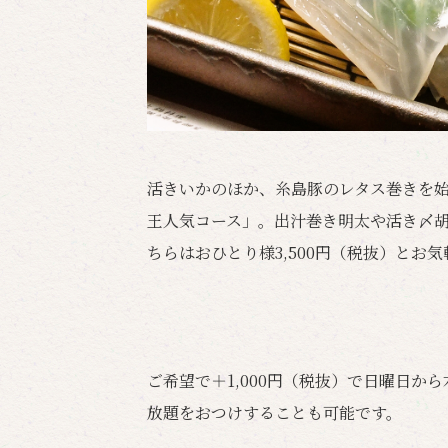
活きいかのほか、糸島豚のレタス巻きを
王人気コース」。出汁巻き明太や活き〆
ちらはおひとり様3,500円（税抜）とお
ご希望で＋1,000円（税抜）で日曜日か
放題をおつけすることも可能です。