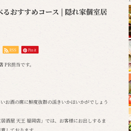
るおすすめコース | 隠れ家個室居
RSS
Pin it
岡店
PR担当です。
しいお酒の席に鮮度抜群の活きいかはいかがでしょう
居酒屋 天王 福岡店」では、お客様にお出しするま
用意しております。