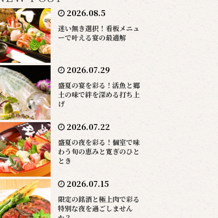
2026.08.5
迷い無き選択！看板メニュ
ーで叶える宴の最適解
2026.07.29
盛夏の宴を彩る！活魚と郷
土の味で絆を深める打ち上
げ
2026.07.22
盛夏の夜を彩る！個室で味
わう旬の恵みと寛ぎのひと
とき
2026.07.15
限定の銘酒と極上肉で彩る
特別な夜を過ごしません
か？