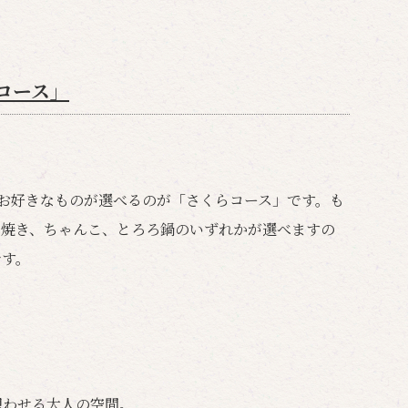
コース」
お好きなものが選べるのが「さくらコース」です。も
き焼き、ちゃんこ、とろろ鍋のいずれかが選べますの
です。
想わせる大人の空間。