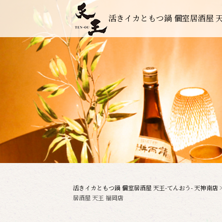
活きイカともつ鍋 個室居酒屋 天
活きイカともつ鍋 個室居酒屋 天王-てんおう- 天神南店
居酒屋 天王 福岡店