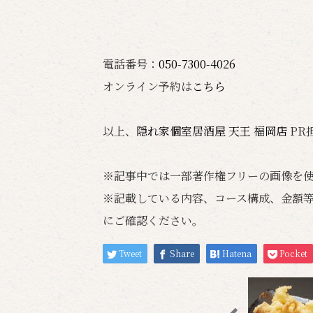
電話番号：
050-7300-4026
オンライン予約は
こちら
以上、
隠れ家個室居酒屋 天王 福岡店
PR
※記事中では一部著作権フリーの画像を
※記載している内容、コース構成、金額
にご確認ください。
Tweet
Share
Hatena
Pocket