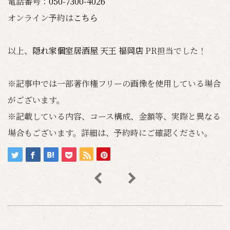
電話番号：
050-7300-4026
オンライン予約は
こちら
以上、
隠れ家個室居酒屋 天王 福岡店
PR担当でした！
※記事中では一部著作権フリーの画像を使用している場合
がございます。
※記載している内容、コース構成、金額等、実際と異なる
場合もございます。詳細は、予約時にご確認ください。