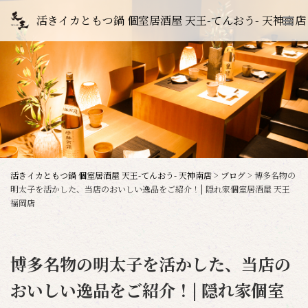
活きイカともつ鍋 個室居酒屋 天王-てんおう- 天神南店
活きイカともつ鍋 個室居酒屋 天王-てんおう- 天神南店
>
ブログ
>
博多名物の
明太子を活かした、当店のおいしい逸品をご紹介！| 隠れ家個室居酒屋 天王
福岡店
博多名物の明太子を活かした、当店の
おいしい逸品をご紹介！| 隠れ家個室