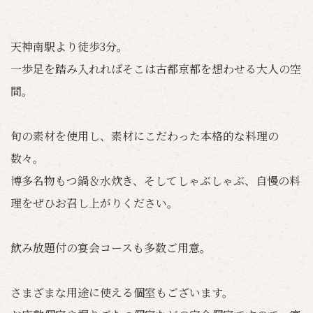
天神南駅より徒歩3分。
一歩足を踏み入れればそこは古都京都を想わせる大人の空
間。
旬の素材を使用し、素材にこだわった本格的な料理の
数々。
博多名物もつ鍋＆水炊き、そしてしゃぶしゃぶ、自慢の料
理をぜひお召し上がりください。
飲み放題付の宴会コースも多数ご用意。
さまざまな用途に使える個室もございます。