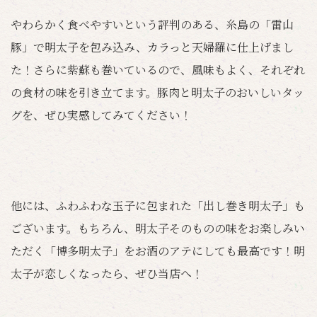
やわらかく食べやすいという評判のある、糸島の「雷山
豚」で明太子を包み込み、カラっと天婦羅に仕上げまし
た！さらに紫蘇も巻いているので、風味もよく、それぞれ
の食材の味を引き立てます。豚肉と明太子のおいしいタッ
グを、ぜひ実感してみてください！
他には、ふわふわな玉子に包まれた「出し巻き明太子」も
ございます。もちろん、明太子そのものの味をお楽しみい
ただく「博多明太子」をお酒のアテにしても最高です！明
太子が恋しくなったら、ぜひ当店へ！