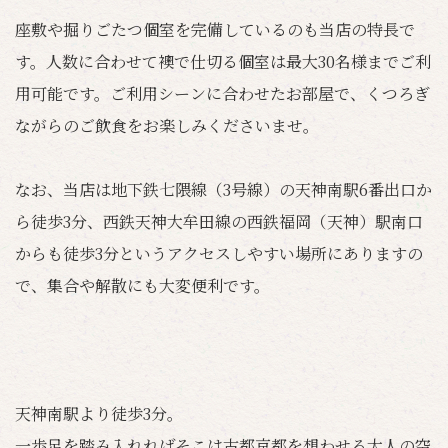
座敷や掘りごたつ個室を完備しているのも当店の特長で
す。人数に合わせて襖で仕切る個室は最大30名様までご利
用可能です。ご利用シーンに合わせたお部屋で、くつろぎ
ながらのご飲食をお楽しみくださいませ。
なお、当店は地下鉄七隈線（3号線）の天神南駅6番出口か
ら徒歩3分、西鉄天神大牟田線の西鉄福岡（天神）駅南口
からも徒歩3分というアクセスしやすい場所にありますの
で、集合や解散にも大変便利です。
天神南駅より徒歩3分。
一歩足を踏み入れればそこは古都京都を想わせる大人の空