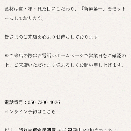
食材は質・味・見た目にこだわり、『新鮮第一』をモット
ーにしております。
皆さまのご来店を心よりお待ちしております。
※ご来店の際はお電話かホームページで営業日をご確認の
上、ご来店いただけます様よろしくお願い申し上げます。
電話番号：
050-7300-4026
オンライン予約は
こちら
以上、
隠れ家個室居酒屋 天王 福岡店
PR担当でした！