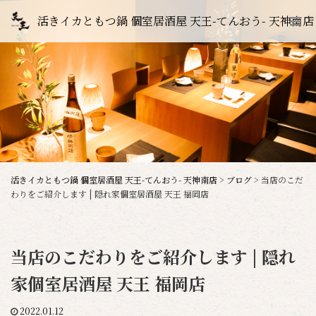
活きイカともつ鍋 個室居酒屋 天王-てんおう- 天神南店
活きイカともつ鍋 個室居酒屋 天王-てんおう- 天神南店
>
ブログ
>
当店のこだ
わりをご紹介します | 隠れ家個室居酒屋 天王 福岡店
当店のこだわりをご紹介します | 隠れ
家個室居酒屋 天王 福岡店
2022.01.12