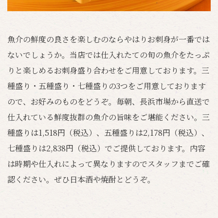
魚介の鮮度の良さを楽しむのならやはりお刺身が一番では
ないでしょうか。当店では仕入れたての旬の魚介をたっぷ
りと楽しめるお刺身盛り合わせをご用意しております。三
種盛り・五種盛り・七種盛りの3つをご用意しております
ので、お好みのものをどうぞ。毎朝、長浜市場から直送で
仕入れている鮮度抜群の魚介の旨味をご堪能ください。三
種盛りは1,518円（税込）、五種盛りは2,178円（税込）、
七種盛りは2,838円（税込）でご提供しております。内容
は時期や仕入れによって異なりますのでスタッフまでご確
認ください。ぜひ日本酒や焼酎とどうぞ。