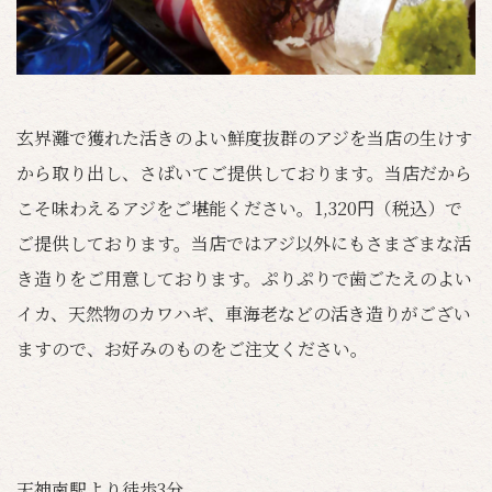
玄界灘で獲れた活きのよい鮮度抜群のアジを当店の生けす
から取り出し、さばいてご提供しております。当店だから
こそ味わえるアジをご堪能ください。1,320円（税込）で
ご提供しております。当店ではアジ以外にもさまざまな活
き造りをご用意しております。ぷりぷりで歯ごたえのよい
イカ、天然物のカワハギ、車海老などの活き造りがござい
ますので、お好みのものをご注文ください。
天神南駅より徒歩3分。