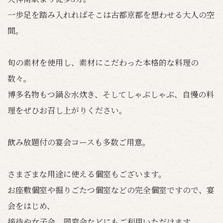
一歩足を踏み入れればそこは古都京都を想わせる大人の空
間。
旬の素材を使用し、素材にこだわった本格的な料理の
数々。
博多名物もつ鍋＆水炊き、そしてしゃぶしゃぶ、自慢の料
理をぜひお召し上がりください。
飲み放題付の宴会コースも多数ご用意。
さまざまな用途に使える個室もございます。
お座敷個室や掘りごたつ個室などの完全個室ですので、宴
会をはじめ、
接待や女子会、同窓会などにもご利用いただけます。