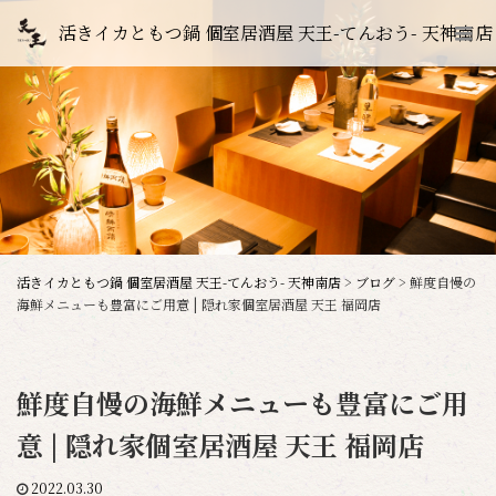
活きイカともつ鍋 個室居酒屋 天王-てんおう- 天神南店
活きイカともつ鍋 個室居酒屋 天王-てんおう- 天神南店
>
ブログ
>
鮮度自慢の
海鮮メニューも豊富にご用意 | 隠れ家個室居酒屋 天王 福岡店
鮮度自慢の海鮮メニューも豊富にご用
意 | 隠れ家個室居酒屋 天王 福岡店
2022.03.30