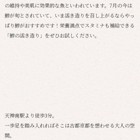
の維持や美肌に効果的な魚といわれています。7月の今は
鯵が旬とされていて、いま活き造りを召し上がるならやっ
ぱり鯵がおすすめです！栄養満点でスタミナも補給できる
「鯵の活き造り」をぜひお試しください。
天神南駅より徒歩3分。
一歩足を踏み入れればそこは古都京都を想わせる大人の空
間。