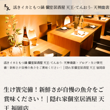
活きイカともつ鍋 個室居酒屋 天王-てんおう- 天神南店
活きイカともつ鍋 個室居酒屋 天王-てんおう- 天神南店
>
ブログ
>
生け簀完
備！新鮮さが自慢の魚介をご賞味ください！ | 隠れ家個室居酒屋 天王 福岡店
生け簀完備！新鮮さが自慢の魚介をご
賞味ください！ | 隠れ家個室居酒屋 天
王 福岡店