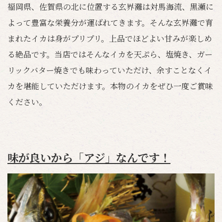
福岡県、佐賀県の北に位置する玄界灘は対馬海流、黒瀬に
よって豊富な栄養分が運ばれてきます。そんな玄界灘で育
まれたイカは身がプリプリ。上品でほどよい甘みが楽しめ
る絶品です。当店ではそんなイカを天ぷら、塩焼き、ガー
リックバター焼きでも味わっていただけ、余すことなくイ
カを堪能していただけます。本物のイカをぜひ一度ご賞味
ください。
味が良いから「アジ」なんです！