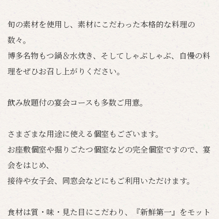
旬の素材を使用し、素材にこだわった本格的な料理の
数々。
博多名物もつ鍋＆水炊き、そしてしゃぶしゃぶ、自慢の料
理をぜひお召し上がりください。
飲み放題付の宴会コースも多数ご用意。
さまざまな用途に使える個室もございます。
お座敷個室や掘りごたつ個室などの完全個室ですので、宴
会をはじめ、
接待や女子会、同窓会などにもご利用いただけます。
食材は質・味・見た目にこだわり、『新鮮第一』をモット