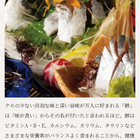
クセの少ない淡泊な味と深い旨味が万人に好まれる「鯵」
は「味が良い」からその名が付いたと言われるほど。鯵は
ビタミンA・B・E、カルシウム、カリウム、タウリンなど
さまざまな栄養素がバランスよく含まれることから、健康