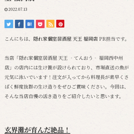
2022.07.13
こんにちは、
隠れ家個室居酒屋 天王 福岡店
PR担当です。
当店「隠れ家個室居酒屋 天王 ‐てんおう‐ 福岡西中州
店」の店内には生け簀が設けられており、市場直送の魚が
元気に泳いでいます！注文が入ってから料理長が素早くさ
ばく鮮度抜群の生け造りをぜひご賞味ください。今回は、
そんな当店自慢の活き造りをご紹介したいと思います。
玄界灘が育んだ絶品！